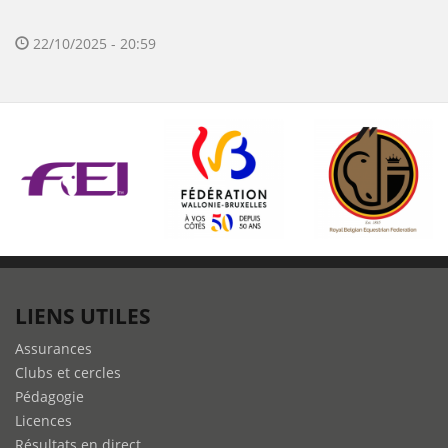
22/10/2025 - 20:59
LIENS UTILES
Assurances
Clubs et cercles
Pédagogie
Licences
Résultats en direct