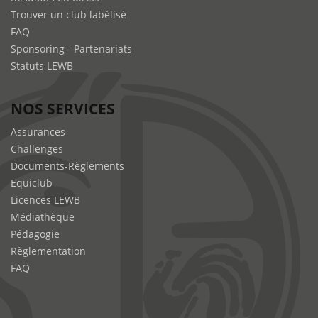
Trouver un club labélisé
FAQ
Sponsoring - Partenariats
Statuts LEWB
NOS SERVICES
Assurances
Challenges
Documents-Règlements
Equiclub
Licences LEWB
Médiathèque
Pédagogie
Règlementation
FAQ