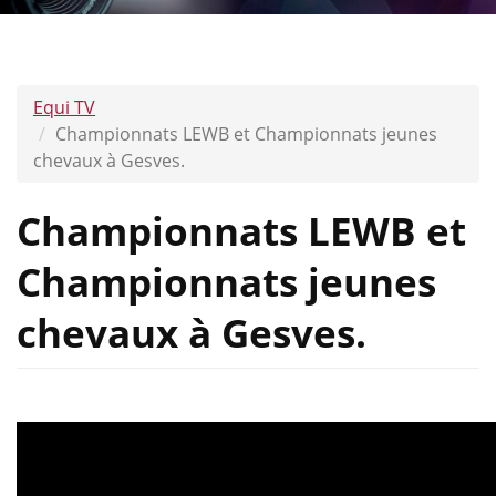
Equi TV
Championnats LEWB et Championnats jeunes
chevaux à Gesves.
Championnats LEWB et
Championnats jeunes
chevaux à Gesves.