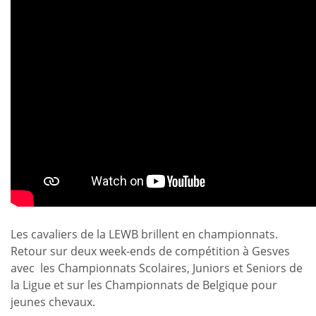
Les cavaliers de la LEWB brillent en championnats.
Retour sur deux week-ends de compétition à Gesves
avec les Championnats Scolaires, Juniors et Seniors de
la Ligue et sur les Championnats de Belgique pour
jeunes chevaux.