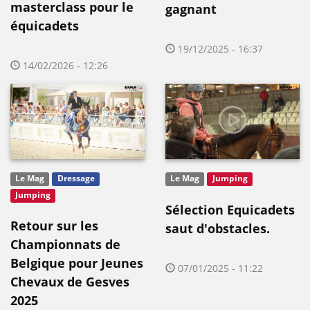
masterclass pour le
gagnant
équicadets
19/12/2025 - 16:37
14/02/2026 - 12:26
Le Mag
Dressage
Le Mag
Jumping
Jumping
Sélection Equicadets
Retour sur les
saut d'obstacles.
Championnats de
Belgique pour Jeunes
07/01/2025 - 11:22
Chevaux de Gesves
2025