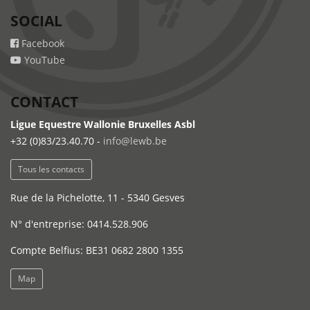
SOCIAL
Facebook
YouTube
CONTACT
Ligue Equestre Wallonie Bruxelles Asbl
+32 (0)83/23.40.70 -
info@lewb.be
Tous les contacts
Rue de la Pichelotte, 11 - 5340 Gesves
N° d'entreprise: 0414.528.906
Compte Belfius: BE31 0682 2800 1355
Map