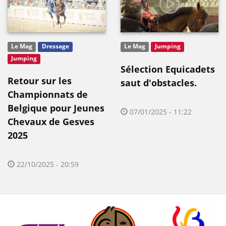
Le Mag
Dressage
Le Mag
Jumping
Jumping
Sélection Equicadets
Retour sur les
saut d'obstacles.
Championnats de
Belgique pour Jeunes
07/01/2025 - 11:22
Chevaux de Gesves
2025
22/10/2025 - 20:59