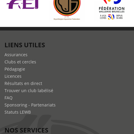
LIENS UTILES
Assurances
Clubs et cercles
Pédagogie
Licences
Résultats en direct
Trouver un club labélisé
FAQ
Sponsoring - Partenariats
Statuts LEWB
NOS SERVICES