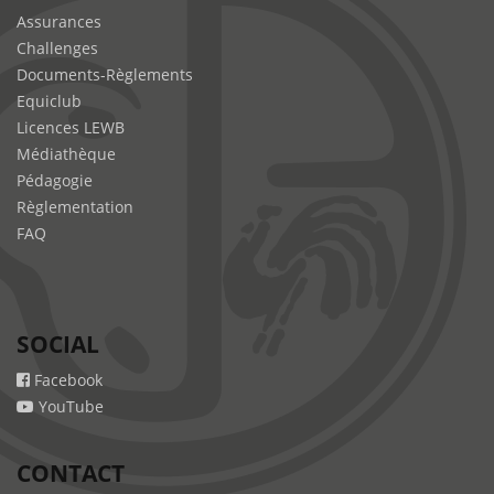
Assurances
Challenges
Documents-Règlements
Equiclub
Licences LEWB
Médiathèque
Pédagogie
Règlementation
FAQ
SOCIAL
Facebook
YouTube
CONTACT