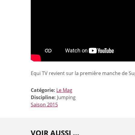
Equi TV revient sur la première manche de Su
Catégorie:
Le Mag
Discipline:
Jumping
Saison 2015
VOIR AUSSI ...