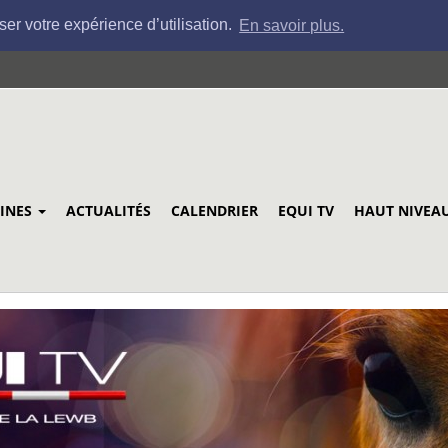
ser votre expérience d’utilisation.
En savoir plus.
LINES
ACTUALITÉS
CALENDRIER
EQUI TV
HAUT NIVEA