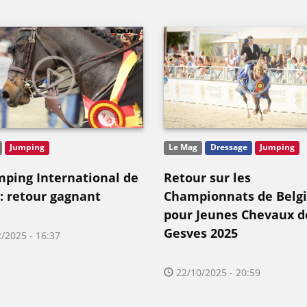
Jumping
Le Mag
Dressage
Jumping
mping International de
Retour sur les
 : retour gagnant
Championnats de Belg
pour Jeunes Chevaux d
Gesves 2025
/2025 - 16:37
22/10/2025 - 20:59