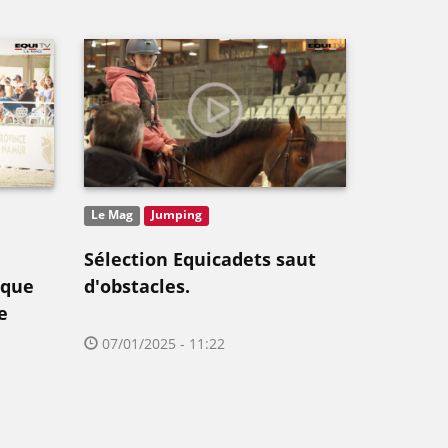
Le Mag
Jumping
Sélection Equicadets saut
ique
d'obstacles.
e
07/01/2025 - 11:22