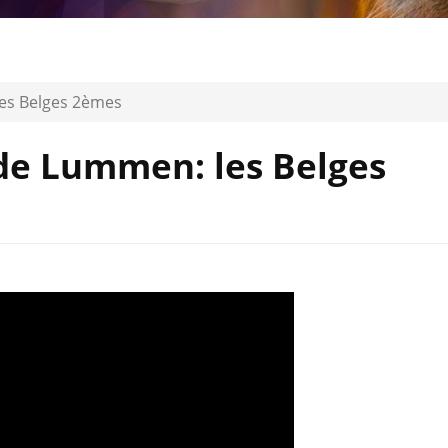
es Belges 2èmes
de Lummen: les Belges