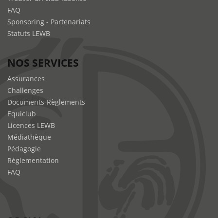
FAQ
Sponsoring - Partenariats
Statuts LEWB
NOS SERVICES
Assurances
Challenges
Documents-Règlements
Equiclub
Licences LEWB
Médiathèque
Pédagogie
Règlementation
FAQ