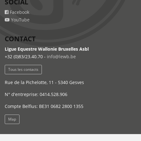
SOCIAL
Facebook
YouTube
CONTACT
Ligue Equestre Wallonie Bruxelles Asbl
+32 (0)83/23.40.70 -
info@lewb.be
Tous les contacts
Rue de la Pichelotte, 11 - 5340 Gesves
N° d'entreprise: 0414.528.906
Compte Belfius: BE31 0682 2800 1355
Map