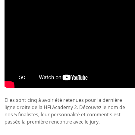
Elles sont cinq à avoir été retenues pour la dernière
ligne droite de la HFI Academy 2. Découvez le nom de
nos 5 finalistes, leur personnalité et comment s'est
passée la première rencontre avec le jury.