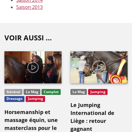
Saison 2013
VOIR AUSSI ...
Général
Le Mag
Complet
Le Mag
Jumping
Dressage
Jumping
Le Jumping
Horsemanship et
International de
massage équin, une
Liège : retour
masterclass pour le
gagnant