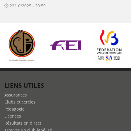
22/10/2025 - 20:59
LIENS UTILES
Assurances
Clubs et cercles
Pédagogie
Licences
Résultats en direct
Trouver un club labélisé