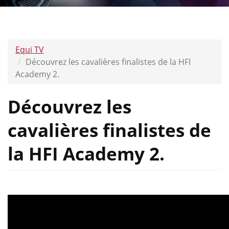
Equi TV
Découvrez les cavalières finalistes de la HFI
Academy 2.
Découvrez les
cavalières finalistes de
la HFI Academy 2.