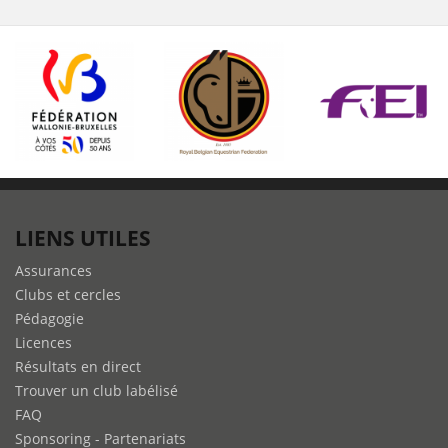
LIENS UTILES
Assurances
Clubs et cercles
Pédagogie
Licences
Résultats en direct
Trouver un club labélisé
FAQ
Sponsoring - Partenariats