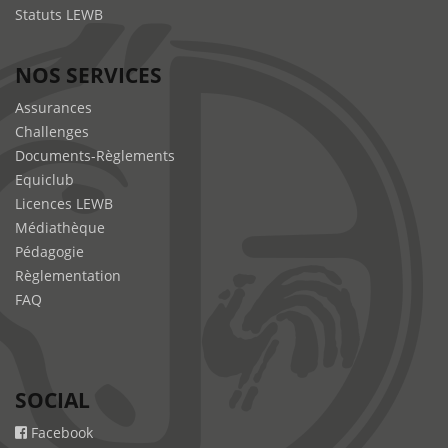
Statuts LEWB
NOS SERVICES
Assurances
Challenges
Documents-Règlements
Equiclub
Licences LEWB
Médiathèque
Pédagogie
Règlementation
FAQ
SOCIAL
Facebook