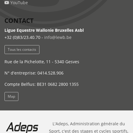
YouTube
CONTACT
Ligue Equestre Wallonie Bruxelles Asbl
+32 (0)83/23.40.70 -
info@lewb.be
Tous les contacts
Rue de la Pichelotte, 11 - 5340 Gesves
N° d'entreprise: 0414.528.906
Compte Belfius: BE31 0682 2800 1355
Map
L'Adeps, Administration générale du
Sport, c'est des stages et cycles sportifs,