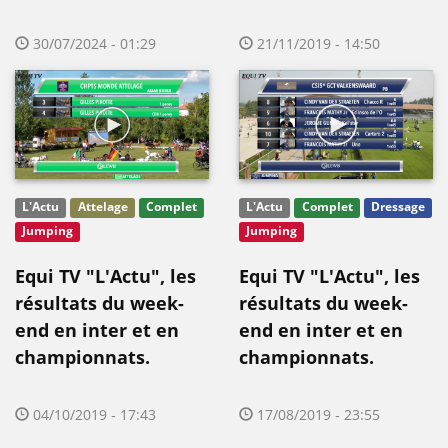
30/07/2024 - 01:29
21/11/2019 - 14:50
L'Actu
Attelage
Complet
L'Actu
Complet
Dressage
Jumping
Jumping
Equi TV "L'Actu", les
Equi TV "L'Actu", les
résultats du week-
résultats du week-
end en inter et en
end en inter et en
championnats.
championnats.
04/10/2019 - 17:43
17/08/2019 - 23:55