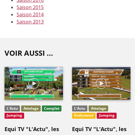
Saison 2015
Saison 2014
Saison 2013
VOIR AUSSI ...
L'Actu
Attelage
Complet
L'Actu
Attelage
Jumping
Endurance
Jumping
Equi TV "L'Actu", les
Equi TV "L'Actu", les