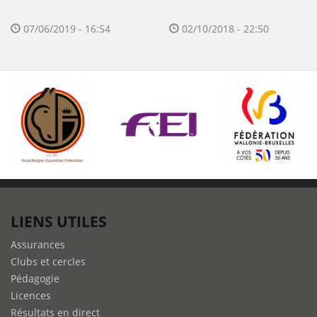
07/06/2019 - 16:54
02/10/2018 - 22:50
LIENS UTILES
Assurances
Clubs et cercles
Pédagogie
Licences
Résultats en direct