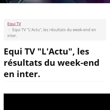
Equi TV
Equi TV "L'Actu", les résultats du week-end en
inter.
Equi TV "L'Actu", les
résultats du week-end
en inter.