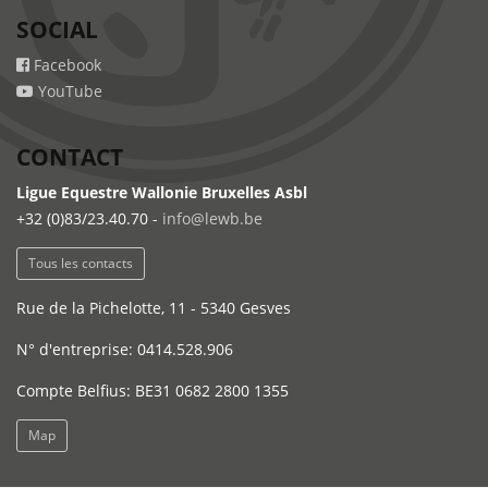
SOCIAL
Facebook
YouTube
CONTACT
Ligue Equestre Wallonie Bruxelles Asbl
+32 (0)83/23.40.70 -
info@lewb.be
Tous les contacts
Rue de la Pichelotte, 11 - 5340 Gesves
N° d'entreprise: 0414.528.906
Compte Belfius: BE31 0682 2800 1355
Map