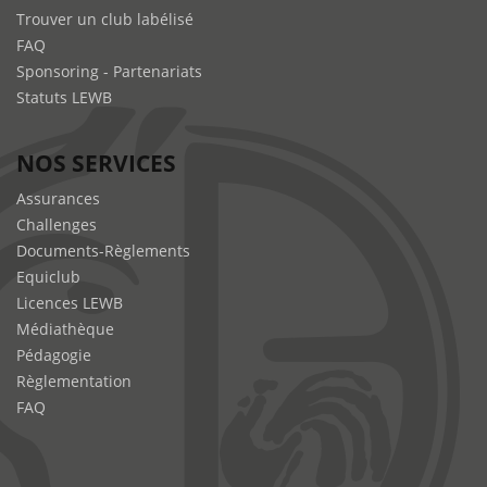
Trouver un club labélisé
FAQ
Sponsoring - Partenariats
Statuts LEWB
NOS SERVICES
Assurances
Challenges
Documents-Règlements
Equiclub
Licences LEWB
Médiathèque
Pédagogie
Règlementation
FAQ