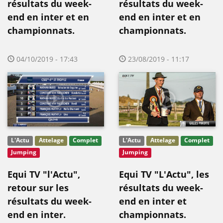
résultats du week-
résultats du week-
end en inter et en
end en inter et en
championnats.
championnats.
04/10/2019 - 17:43
23/08/2019 - 11:17
L'Actu
Attelage
Complet
L'Actu
Attelage
Complet
Jumping
Jumping
Equi TV "l'Actu",
Equi TV "L'Actu", les
retour sur les
résultats du week-
résultats du week-
end en inter et
end en inter.
championnats.