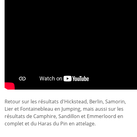
Retour sur les résultats d'Hickstead, Berlin, Samorin,
Lier et Fontainebleau en Jumping, mais aussi sur les
résultats de Camphire, Sandillon et Emmerloord en
complet et du Haras du Pin en attelage.