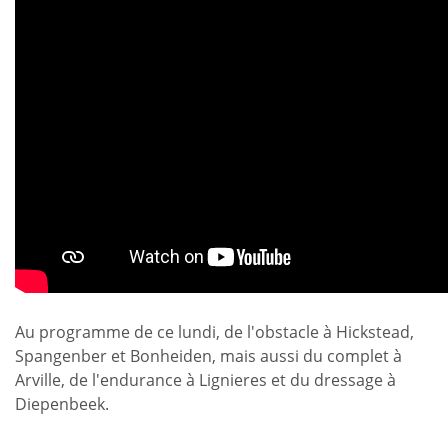
Au programme de ce lundi, de l'obstacle à Hickstead,
Spangenber et Bonheiden, mais aussi du complet à
Arville, de l'endurance à Lignieres et du dressage à
Diepenbeek.