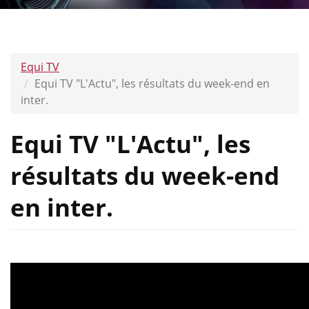
Equi TV
Equi TV "L'Actu", les résultats du week-end en
inter.
Equi TV "L'Actu", les
résultats du week-end
en inter.