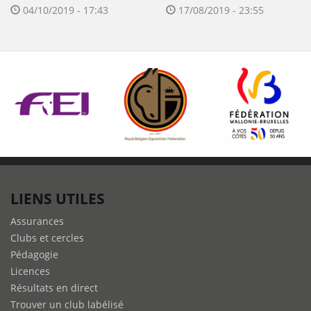
04/10/2019 - 17:43
17/08/2019 - 23:55
LIENS UTILES
Assurances
Clubs et cercles
Pédagogie
Licences
Résultats en direct
Trouver un club labélisé