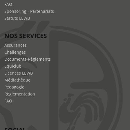
FAQ
Sponsoring - Partenariats
Statuts LEWB
NOS SERVICES
Assurances
Challenges
Documents-Règlements
Equiclub
Licences LEWB
Médiathèque
Pédagogie
Règlementation
FAQ
SOCIAL