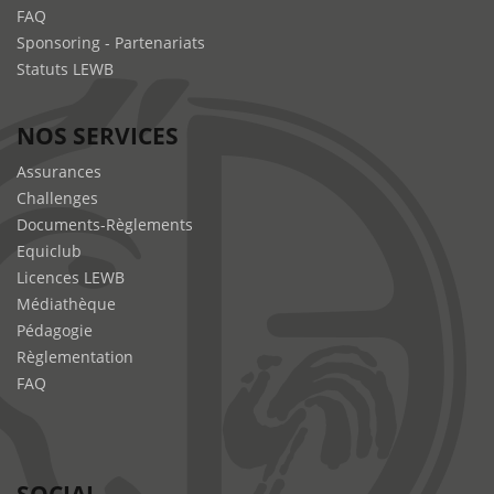
FAQ
Sponsoring - Partenariats
Statuts LEWB
NOS SERVICES
Assurances
Challenges
Documents-Règlements
Equiclub
Licences LEWB
Médiathèque
Pédagogie
Règlementation
FAQ
SOCIAL