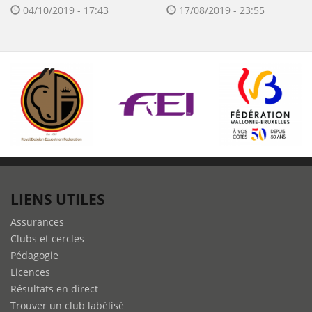
04/10/2019 - 17:43
17/08/2019 - 23:55
LIENS UTILES
Assurances
Clubs et cercles
Pédagogie
Licences
Résultats en direct
Trouver un club labélisé