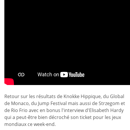
Retour sur les résultats de Knokke Hippique, du Global
de Monaco, du Jump Festival mais aussi de Strzegom et
de Rio Frio avec en bonus l'interview d'Elisabeth Hardy
qui a peut-être bien décroché son ticket pour les jeux
mondiaux ce week-end.