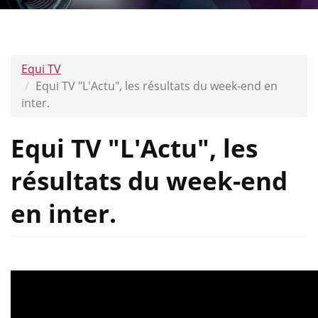
Equi TV
Equi TV "L'Actu", les résultats du week-end en
inter.
Equi TV "L'Actu", les
résultats du week-end
en inter.