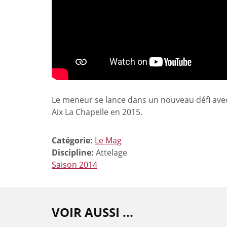
Le meneur se lance dans un nouveau défi ave
Aix La Chapelle en 2015.
Catégorie:
Le Mag
Discipline:
Attelage
Saison 2014
VOIR AUSSI ...