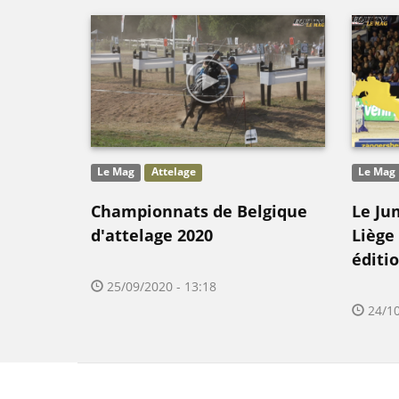
Le Mag
Attelage
Le Mag
Championnats de Belgique
Le Ju
d'attelage 2020
Liège
éditio
25/09/2020 - 13:18
24/10