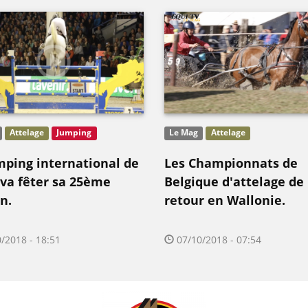
Attelage
Jumping
Le Mag
Attelage
mping international de
Les Championnats de
 va fêter sa 25ème
Belgique d'attelage de
n.
retour en Wallonie.
/2018 - 18:51
07/10/2018 - 07:54