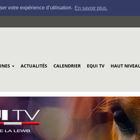
ser votre expérience d’utilisation.
En savoir plus.
LINES
ACTUALITÉS
CALENDRIER
EQUI TV
HAUT NIVEA