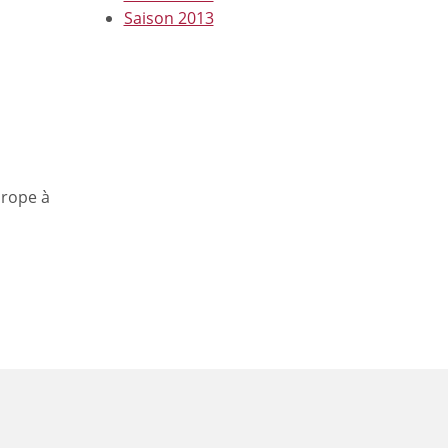
Saison 2013
urope à