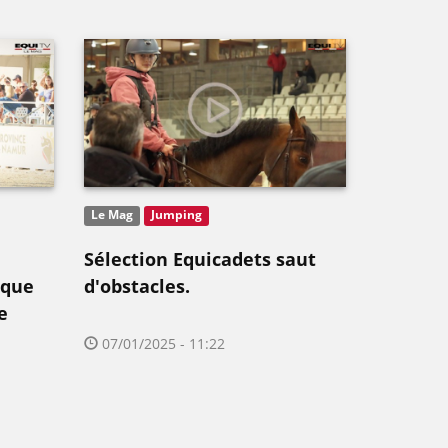
Le Mag
Jumping
Sélection Equicadets saut
ique
d'obstacles.
e
07/01/2025 - 11:22