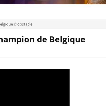
lgique d'obstacle
hampion de Belgique