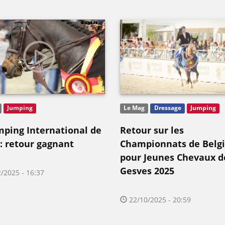
Jumping
Le Mag
Dressage
Jumping
mping International de
Retour sur les
 : retour gagnant
Championnats de Belg
pour Jeunes Chevaux d
Gesves 2025
/2025 - 16:37
22/10/2025 - 20:59