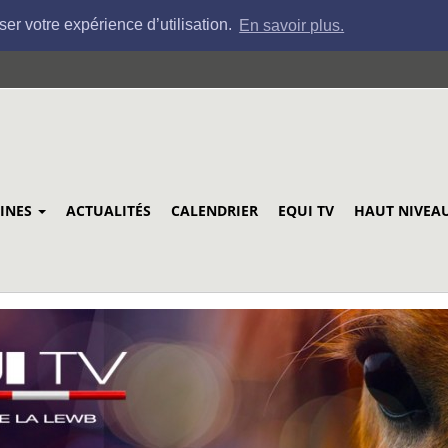
ser votre expérience d’utilisation.
En savoir plus.
LINES
ACTUALITÉS
CALENDRIER
EQUI TV
HAUT NIVEA