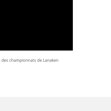
ors des championnats de Lanaken