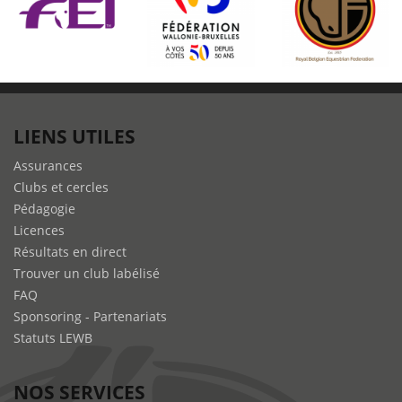
LIENS UTILES
Assurances
Clubs et cercles
Pédagogie
Licences
Résultats en direct
Trouver un club labélisé
FAQ
Sponsoring - Partenariats
Statuts LEWB
NOS SERVICES