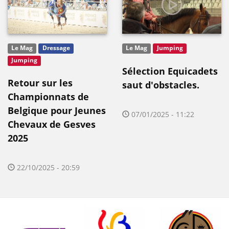
Le Mag
Dressage
Le Mag
Jumping
Jumping
Sélection Equicadets
Retour sur les
saut d'obstacles.
Championnats de
Belgique pour Jeunes
07/01/2025 - 11:22
Chevaux de Gesves
2025
22/10/2025 - 20:59