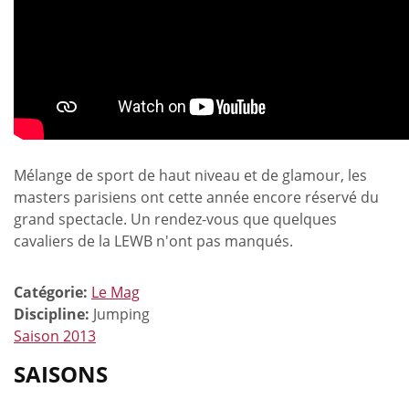
Mélange de sport de haut niveau et de glamour, les
masters parisiens ont cette année encore réservé du
grand spectacle. Un rendez-vous que quelques
cavaliers de la LEWB n'ont pas manqués.
Catégorie:
Le Mag
Discipline:
Jumping
Saison 2013
SAISONS