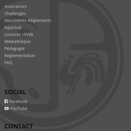
Assurances
Challenges
Documents-Règlements
Equiclub
Licences LEWB
Médiathèque
Pédagogie
Règlementation
FAQ
SOCIAL
Facebook
YouTube
CONTACT