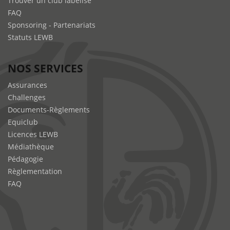
Trouver un club labélisé
FAQ
Sponsoring - Partenariats
Statuts LEWB
NOS SERVICES
Assurances
Challenges
Documents-Règlements
Equiclub
Licences LEWB
Médiathèque
Pédagogie
Règlementation
FAQ