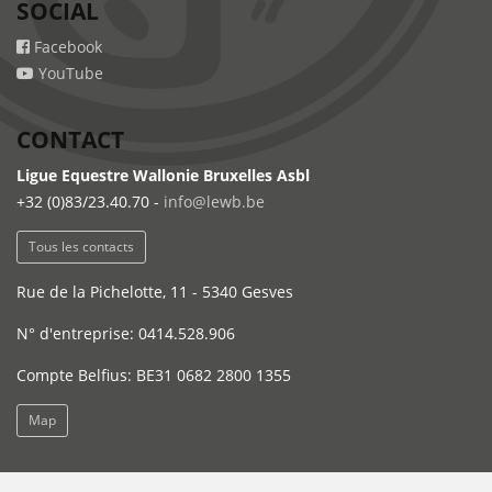
SOCIAL
Facebook
YouTube
CONTACT
Ligue Equestre Wallonie Bruxelles Asbl
+32 (0)83/23.40.70 -
info@lewb.be
Tous les contacts
Rue de la Pichelotte, 11 - 5340 Gesves
N° d'entreprise: 0414.528.906
Compte Belfius: BE31 0682 2800 1355
Map