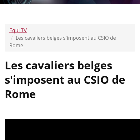
Equi TV
Les cavaliers belges s'imposent au CSIO de
Rome
Les cavaliers belges
s'imposent au CSIO de
Rome