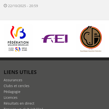
22/10/2025 - 20:59
LIENS UTILES
Assurances
Clubs et cercles
Pédagogie
Licences
Résultats en direct