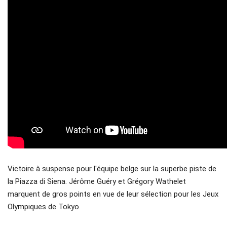
Victoire à suspense pour l'équipe belge sur la superbe piste de 
la Piazza di Siena. Jérôme Guéry et Grégory Wathelet 
marquent de gros points en vue de leur sélection pour les Jeux 
Olympiques de Tokyo.