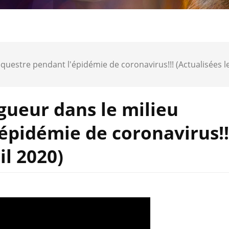
équestre pendant l'épidémie de coronavirus!!! (Actualisées l
igueur dans le milieu
épidémie de coronavirus!!
il 2020)