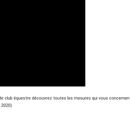
s de club équestre découvrez toutes les mesures qui vous concernent
 2020).