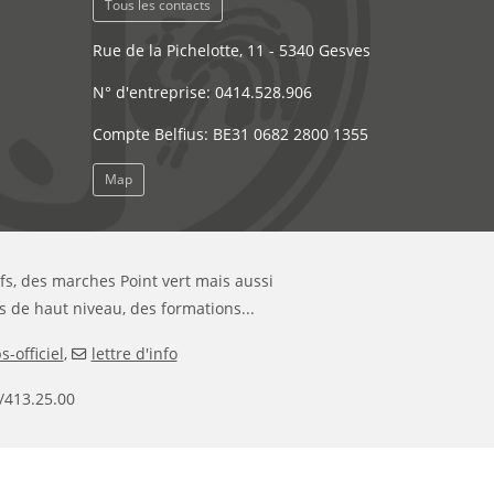
Tous les contacts
Rue de la Pichelotte, 11 - 5340 Gesves
N° d'entreprise: 0414.528.906
Compte Belfius: BE31 0682 2800 1355
Map
ifs, des marches Point vert mais aussi
s de haut niveau, des formations...
-officiel
,
lettre d'info
/413.25.00