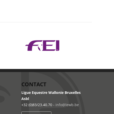
CONTACT
Ligue Equestre Wallonie Bruxelles
Asbl
+32 (0)83/23.40.70 -
info@lewb.be