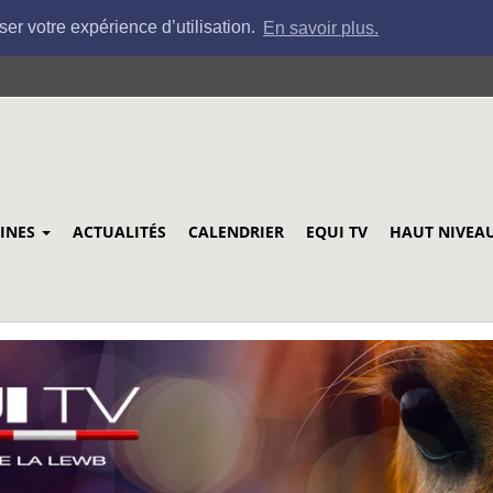
ser votre expérience d’utilisation.
En savoir plus.
LINES
ACTUALITÉS
CALENDRIER
EQUI TV
HAUT NIVEA