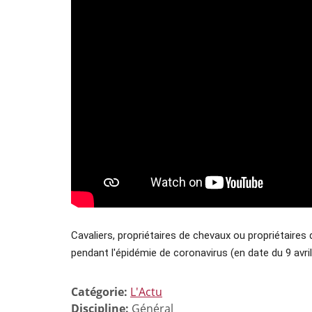
Cavaliers, propriétaires de chevaux ou propriétaire
pendant l'épidémie de coronavirus (en date du 9 avril
Catégorie:
L'Actu
Discipline:
Général