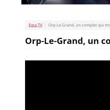
Equi TV
Orp-Le-Grand, un complet qui m
Orp-Le-Grand, un c