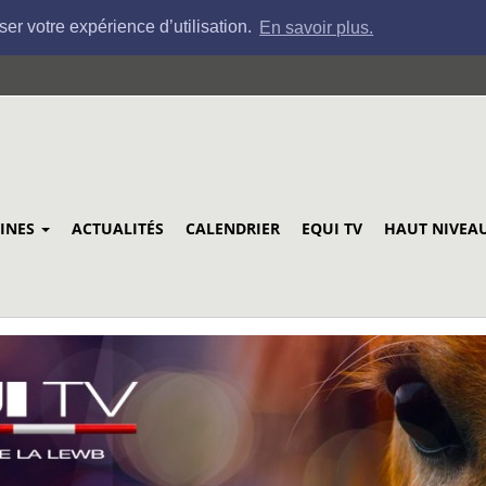
ser votre expérience d’utilisation.
En savoir plus.
LINES
ACTUALITÉS
CALENDRIER
EQUI TV
HAUT NIVEA