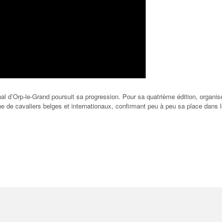
al d’Orp-le-Grand poursuit sa progression. Pour sa quatrième édition, organi
ne de cavaliers belges et internationaux, confirmant peu à peu sa place dans 