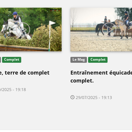
Complet
Le Mag
Complet
e, terre de complet
Entraînement équicad
complet.
/2025 - 19:18
29/07/2025 - 19:13