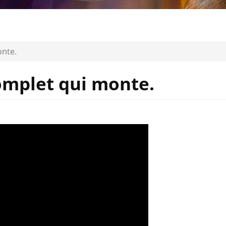
onte.
omplet qui monte.