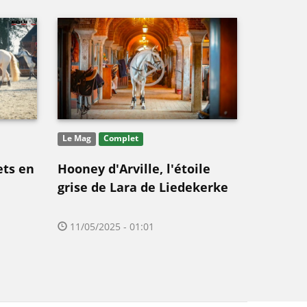
Le Mag
Complet
ets en
Hooney d'Arville, l'étoile
grise de Lara de Liedekerke
11/05/2025 - 01:01