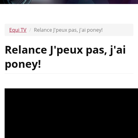
Equi TV
Relance J'peux pas, j'ai poney!
Relance J'peux pas, j'ai
poney!