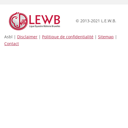
© 2013-2021 L.E.W.B.
Asbl |
Disclaimer
|
Politique de confidentialité
|
Sitemap
|
Contact