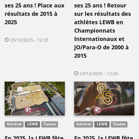
ses 25 ans ! Place aux
ses 25 ans ! Retour
résultats de 2015 à
sur les résultats des
2025
athlètes LEWB en
Championnats
Internationaux et
23/12/2025 - 12:33
JO/Para-O de 2000 à
2015
23/12/2025 - 12:24
Général
LEWB
Toutes
Général
LEWB
Toutes
En 2025, la LEWB fête
En 2025, la LEWB fête