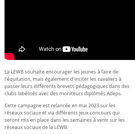
La LEWB souhaite encourager les jeunes à faire de
l'équitation, mais également d'inciter les cavaliers à
passer leurs différents brevets pédagogiques dans des
clubs labélisés avec des moniteurs diplômés Adeps.
Cette campagne est relancée en mai 2023 sur les
réseaux sociaux et via différents jeux-concours qui
seront mis en place dans les semaines à venir sur les
réseaux sociaux de la LEWB.