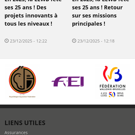
ses 25 ans ! Des
ses 25 ans ! Retour
projets innovants à
sur ses missions
tous les niveaux !
principales !
23/12/2025 - 12:22
23/12/2025 - 12:18
LIENS UTILES
Assurances