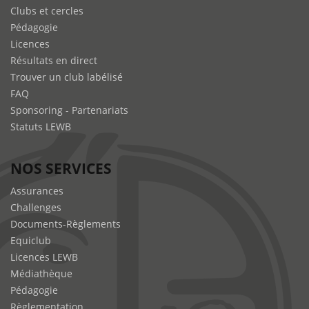
Clubs et cercles
Pédagogie
Licences
Résultats en direct
Trouver un club labélisé
FAQ
Sponsoring - Partenariats
Statuts LEWB
NOS SERVICES
Assurances
Challenges
Documents-Règlements
Equiclub
Licences LEWB
Médiathèque
Pédagogie
Règlementation