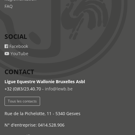
FAQ
SOCIAL
Facebook
YouTube
CONTACT
Ligue Equestre Wallonie Bruxelles Asbl
+32 (0)83/23.40.70 -
info@lewb.be
Tous les contacts
Rue de la Pichelotte, 11 - 5340 Gesves
N° d'entreprise: 0414.528.906