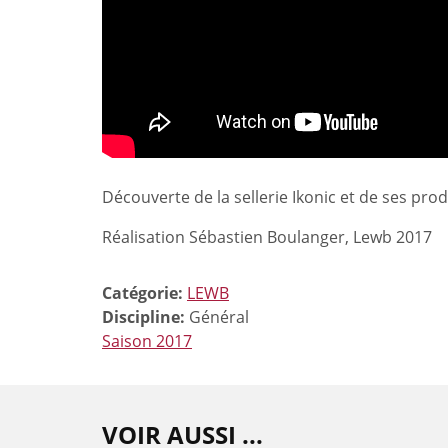
Découverte de la sellerie Ikonic et de ses prod
Réalisation Sébastien Boulanger, Lewb 2017
Catégorie:
LEWB
Discipline:
Général
Saison 2017
VOIR AUSSI ...