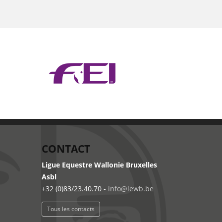
CONTACT
Ligue Equestre Wallonie Bruxelles
Asbl
+32 (0)83/23.40.70 -
info@lewb.be
Tous les contacts