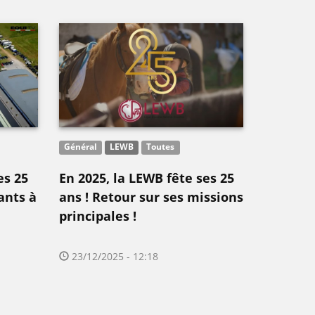
Général
LEWB
Toutes
es 25
En 2025, la LEWB fête ses 25
ants à
ans ! Retour sur ses missions
principales !
23/12/2025 - 12:18