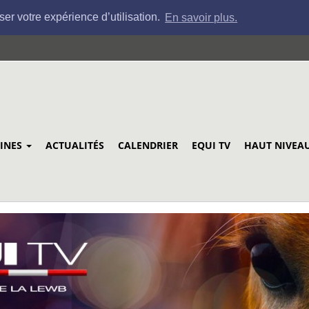
ser votre expérience d’utilisation.
En savoir plus.
LINES
ACTUALITÉS
CALENDRIER
EQUI TV
HAUT NIVEA