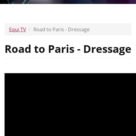
Equi TV
Road to Paris - Dressage
Road to Paris - Dressage