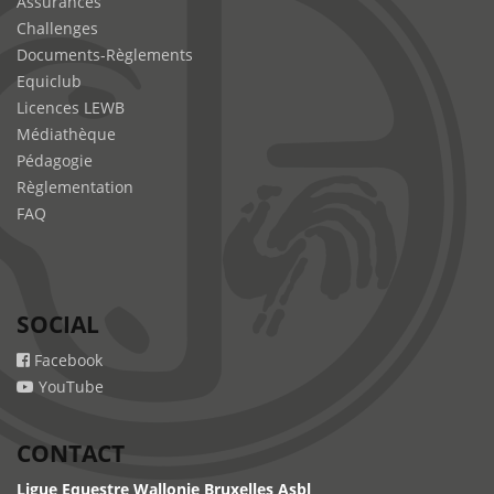
Assurances
Challenges
Documents-Règlements
Equiclub
Licences LEWB
Médiathèque
Pédagogie
Règlementation
FAQ
SOCIAL
Facebook
YouTube
CONTACT
Ligue Equestre Wallonie Bruxelles Asbl