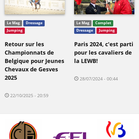
Le Mag
Dressage
Le Mag
Complet
Jumping
Dressage
Jumping
Retour sur les
Paris 2024, c'est parti
Championnats de
pour les cavaliers de
Belgique pour Jeunes
la LEWB!
Chevaux de Gesves
2025
28/07/2024 - 00:44
22/10/2025 - 20:59