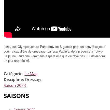
Les Jeux Olympiques de Paris arrivent à grands pas, un nouvel objectif
pour la cavalière de dressage, Larissa Pauluis, déjà présente à Tokyo.
La jeune Lauranne Lammens espère elle que ce rêve des JO deviendra
un jour une réalité.
Catégorie:
Le Mag
Discipline:
Dressage
Saison 2023
SAISONS
Saison 2026