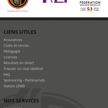
LIENS UTILES
Assurances
Clubs et cercles
Pédagogie
Licences
Résultats en direct
Trouver un club labélisé
FAQ
Sponsoring - Partenariats
Statuts LEWB
NOS SERVICES