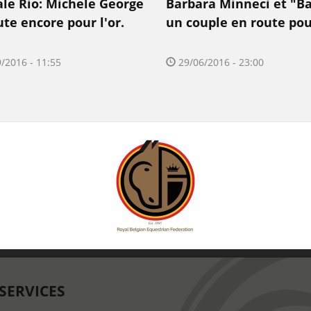
ale Rio: Michele George
Barbara Minneci et "B
ute encore pour l'or.
un couple en route pou
/2016 - 11:55
29/06/2016 - 23:00
SERVICES