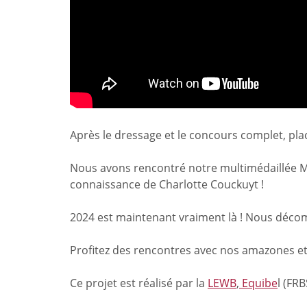
Après le dressage et le concours complet, pl
Nous avons rencontré notre multimédaillée Mi
connaissance de
Charlotte Couckuyt !
2024 est maintenant vraiment là ! Nous décom
Profitez des rencontres avec nos amazones et 
Ce projet est réalisé par la
LEWB
,
Equibe
l (FRB