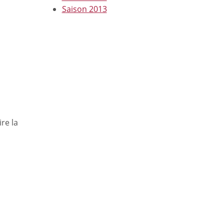
Saison 2013
re la