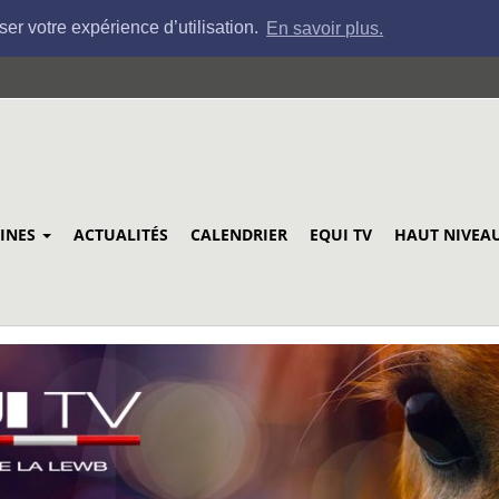
ser votre expérience d’utilisation.
En savoir plus.
LINES
ACTUALITÉS
CALENDRIER
EQUI TV
HAUT NIVEA