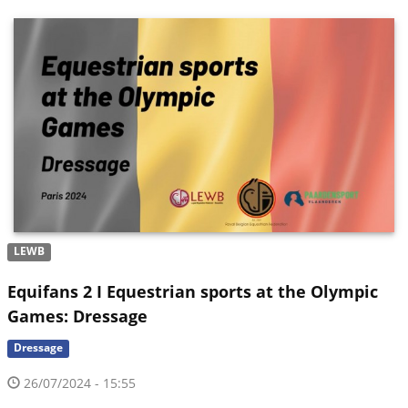
LEWB
Equifans 2 I Equestrian sports at the Olympic
Games: Dressage
Dressage
26/07/2024 - 15:55