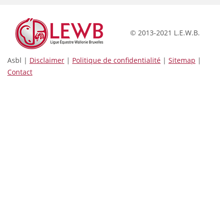
© 2013-2021 L.E.W.B.
Asbl |
Disclaimer
|
Politique de confidentialité
|
Sitemap
|
Contact