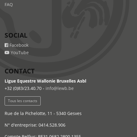
FAQ
SOCIAL
Facebook
YouTube
CONTACT
Ligue Equestre Wallonie Bruxelles Asbl
+32 (0)83/23.40.70 -
info@lewb.be
Tous les contacts
Rue de la Pichelotte, 11 - 5340 Gesves
N° d'entreprise: 0414.528.906
Compte Belfius: BE31 0682 2800 1355