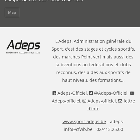
Map
L'Adeps, Administration générale du
Sport, c'est des stages et cycles sportifs,
des marches Point vert mais aussi des
subventions au fédérations et clubs
reconnus, des aides aux sportifs de
haut niveau, des formations...
Adeps-Officiel
,
@Adeps-Officiel
,
Adeps-officiel
,
Adeps-officiel
,
lettre
d'info
www.sport-adeps.be
- adeps-
info@cfwb.be - 02/413.25.00