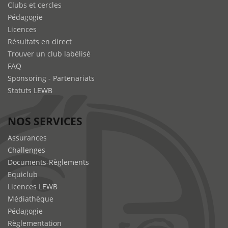
Clubs et cercles
Pédagogie
Licences
Résultats en direct
Trouver un club labélisé
FAQ
Sponsoring - Partenariats
Statuts LEWB
NOS SERVICES
Assurances
Challenges
Documents-Règlements
Equiclub
Licences LEWB
Médiathèque
Pédagogie
Règlementation