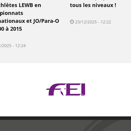
thlètes LEWB en
tous les niveaux !
pionnats
nationaux et JO/Para-O
23/12/2025 - 12:22
00 à 2015
/2025 - 12:24