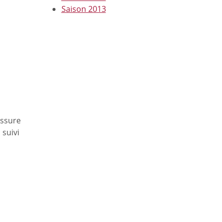
Saison 2013
essure
 suivi