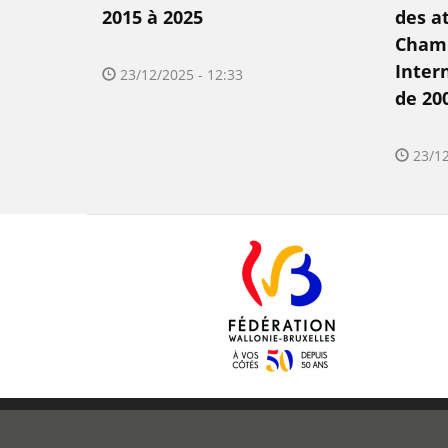
2015 à 2025
des a
Cham
Inter
23/12/2025 - 12:33
de 20
23/12