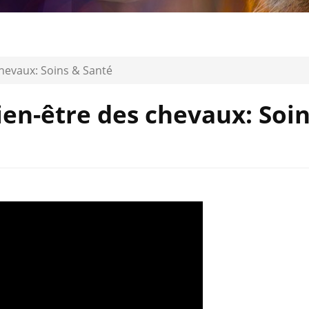
chevaux: Soins & Santé
ien-être des chevaux: Soi