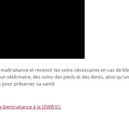
maltraitance et recevoir les soins nécessaires en cas de bl
un vétérinaire, des soins des pieds et des dents, ainsi qu'un
s pour préserver sa santé.
a bientraitance à la LEWB ICI.