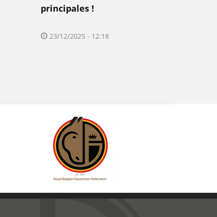
principales !
23/12/2025 - 12:18