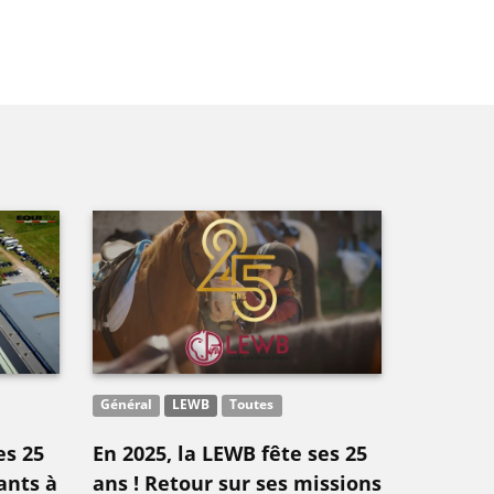
Général
LEWB
Toutes
es 25
En 2025, la LEWB fête ses 25
ants à
ans ! Retour sur ses missions