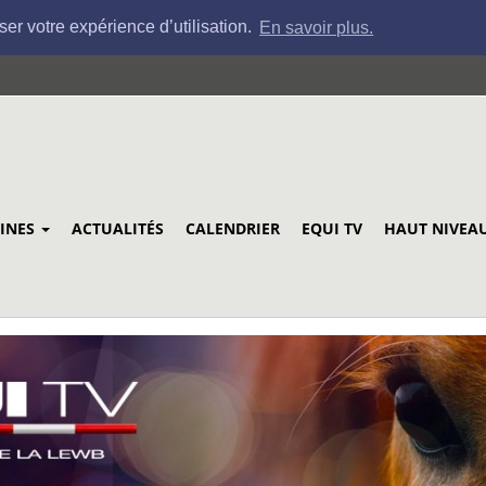
ser votre expérience d’utilisation.
En savoir plus.
LINES
ACTUALITÉS
CALENDRIER
EQUI TV
HAUT NIVEA