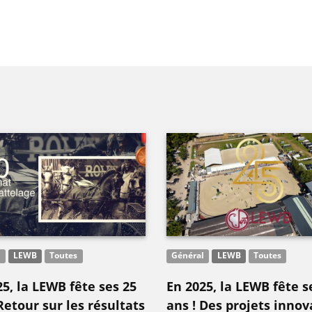
l
LEWB
Toutes
Général
LEWB
Toutes
5, la LEWB fête ses 25
En 2025, la LEWB fête s
Retour sur les résultats
ans ! Des projets innov