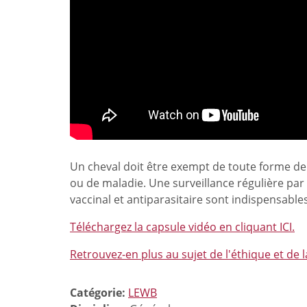
Un cheval doit être exempt de toute forme de 
ou de maladie. Une surveillance régulière par 
vaccinal et antiparasitaire sont indispensable
Téléchargez la capsule vidéo en cliquant ICI.
Retrouvez-en plus au sujet de l'éthique et de l
Catégorie:
LEWB