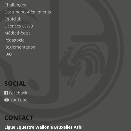
Challenges
Documents-Règlements
Equiclub
Licences LEWB
Médiathèque
Pédagogie
Règlementation
FAQ
SOCIAL
Facebook
YouTube
CONTACT
Ligue Equestre Wallonie Bruxelles Asbl