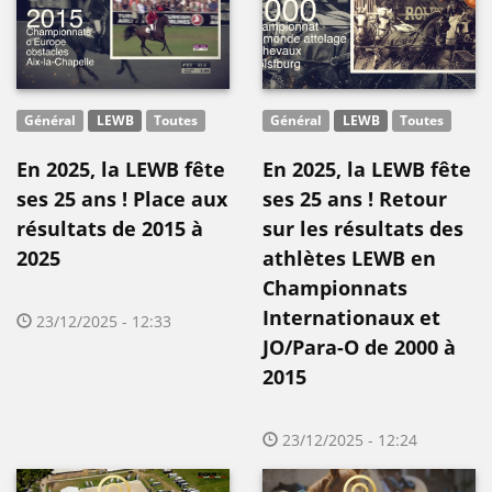
Général
LEWB
Toutes
Général
LEWB
Toutes
En 2025, la LEWB fête
En 2025, la LEWB fête
ses 25 ans ! Place aux
ses 25 ans ! Retour
résultats de 2015 à
sur les résultats des
2025
athlètes LEWB en
Championnats
Internationaux et
23/12/2025 - 12:33
JO/Para-O de 2000 à
2015
23/12/2025 - 12:24