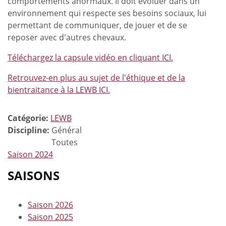
comportements anormaux. Il doit évoluer dans un
environnement qui respecte ses besoins sociaux, lui
permettant de communiquer, de jouer et de se
reposer avec d'autres chevaux.
Téléchargez la capsule vidéo en cliquant ICI.
Retrouvez-en plus au sujet de l'éthique et de la
bientraitance à la LEWB ICI.
Catégorie:
LEWB
Discipline:
Général
Toutes
Saison 2024
SAISONS
Saison 2026
Saison 2025