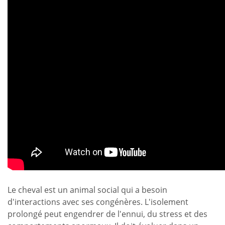
Le cheval est un animal social qui a besoin
d'interactions avec ses congénères. L'isolement
prolongé peut engendrer de l'ennui, du stress et des