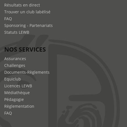
Résultats en direct
Trouver un club labélisé
FAQ
Sponsoring - Partenariats
Statuts LEWB
NOS SERVICES
Assurances
Challenges
Documents-Règlements
Equiclub
Licences LEWB
Médiathèque
Pédagogie
Règlementation
FAQ