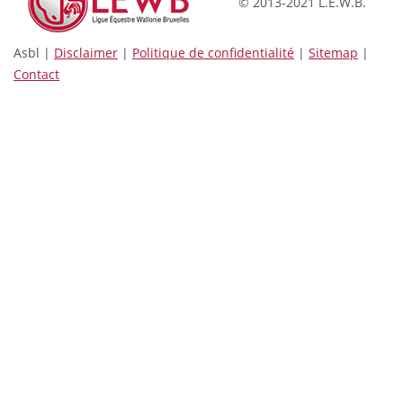
© 2013-2021 L.E.W.B.
Asbl |
Disclaimer
|
Politique de confidentialité
|
Sitemap
|
Contact