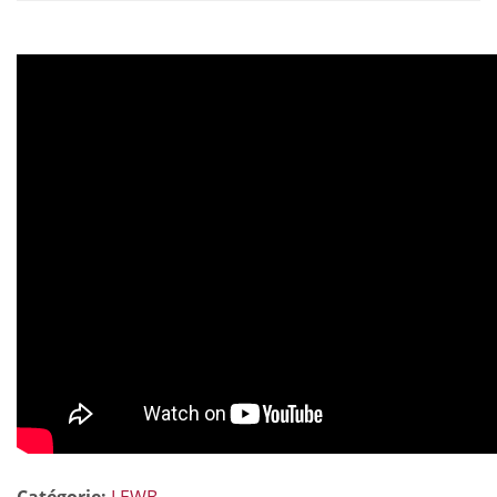
Catégorie:
LEWB