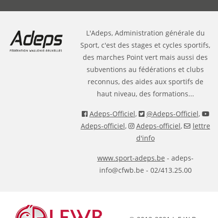
L'Adeps, Administration générale du
Sport, c'est des stages et cycles sportifs,
des marches Point vert mais aussi des
subventions au fédérations et clubs
reconnus, des aides aux sportifs de
haut niveau, des formations...
Adeps-Officiel
,
@Adeps-Officiel
,
Adeps-officiel
,
Adeps-officiel
,
lettre
d'info
www.sport-adeps.be
- adeps-
info@cfwb.be - 02/413.25.00