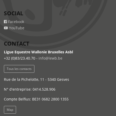
SOCIAL
Facebook
YouTube
CONTACT
Ligue Equestre Wallonie Bruxelles Asbl
+32 (0)83/23.40.70 -
info@lewb.be
Tous les contacts
Rue de la Pichelotte, 11 - 5340 Gesves
N° d'entreprise: 0414.528.906
Compte Belfius: BE31 0682 2800 1355
Map