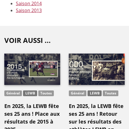
Saison 2014
Saison 2013
VOIR AUSSI ...
Général
LEWB
Toutes
Général
LEWB
Toutes
En 2025, la LEWB fête
En 2025, la LEWB fête
ses 25 ans ! Place aux
ses 25 ans ! Retour
résultats de 2015 à
sur les résultats des