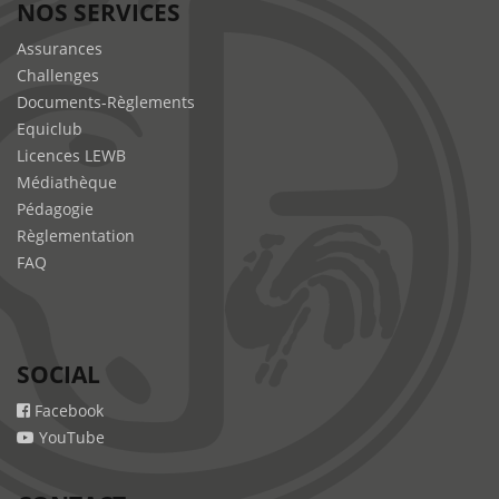
NOS SERVICES
Assurances
Challenges
Documents-Règlements
Equiclub
Licences LEWB
Médiathèque
Pédagogie
Règlementation
FAQ
SOCIAL
Facebook
YouTube