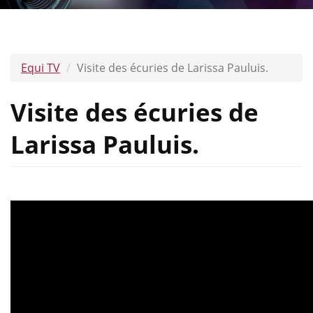
Equi TV
Visite des écuries de Larissa Pauluis.
Visite des écuries de
Larissa Pauluis.