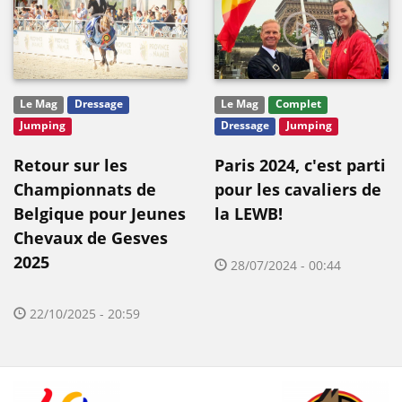
Le Mag
Dressage
Le Mag
Complet
Jumping
Dressage
Jumping
Retour sur les
Paris 2024, c'est parti
Championnats de
pour les cavaliers de
Belgique pour Jeunes
la LEWB!
Chevaux de Gesves
2025
28/07/2024 - 00:44
22/10/2025 - 20:59