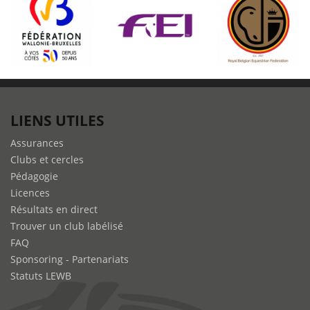
LIENS UTILES
Assurances
Clubs et cercles
Pédagogie
Licences
Résultats en direct
Trouver un club labélisé
FAQ
Sponsoring - Partenariats
Statuts LEWB