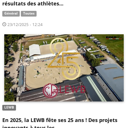
résultats des athlètes...
Général
Toutes
23/12/2025 - 12:24
LEWB
En 2025, la LEWB fête ses 25 ans ! Des projets
innovants à tous les...