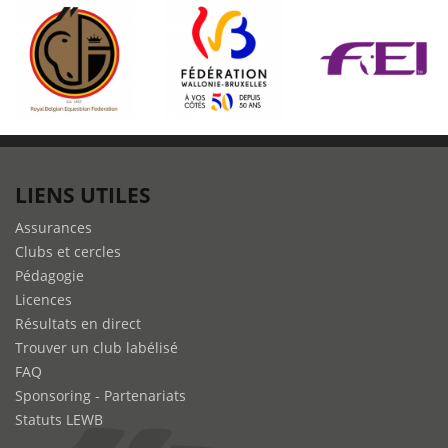
LIENS UTILES
Assurances
Clubs et cercles
Pédagogie
Licences
Résultats en direct
Trouver un club labélisé
FAQ
Sponsoring - Partenariats
Statuts LEWB