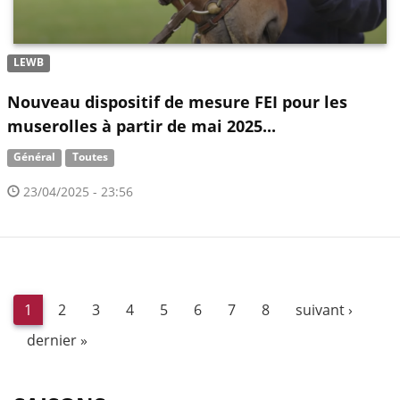
LEWB
Nouveau dispositif de mesure FEI pour les
muserolles à partir de mai 2025...
Général
Toutes
23/04/2025 - 23:56
1
2
3
4
5
6
7
8
suivant ›
dernier »