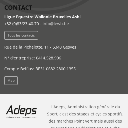
CONTACT
Ligue Equestre Wallonie Bruxelles Asbl
+32 (0)83/23.40.70 -
info@lewb.be
Tous les contacts
Rue de la Pichelotte, 11 - 5340 Gesves
N° d'entreprise: 0414.528.906
Compte Belfius: BE31 0682 2800 1355
Map
L'Adeps, Administration générale du
Sport, c'est des stages et cycles sportifs,
des marches Point vert mais aussi des