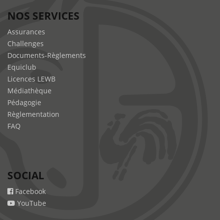
NOS SERVICES
Assurances
Challenges
Documents-Règlements
Equiclub
Licences LEWB
Médiathèque
Pédagogie
Règlementation
FAQ
SOCIAL
Facebook
YouTube