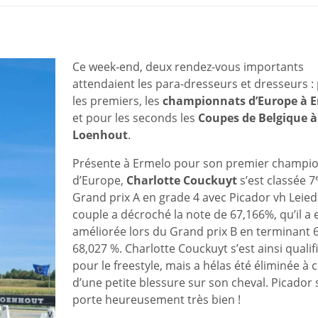
Ce week-end, deux rendez-vous importants
attendaient les para-dresseurs et dresseurs :
les premiers, les
championnats d’Europe à 
et pour les seconds les
Coupes de Belgique à
Loenhout
.
Présente à Ermelo pour son premier champi
d’Europe,
Charlotte Couckuyt
s’est classée 7
Grand prix A en grade 4 avec Picador vh Leieda
couple a décroché la note de 67,166%, qu’il a 
améliorée lors du Grand prix B en terminant 
68,027 %. Charlotte Couckuyt s’est ainsi qualif
pour le freestyle, mais a hélas été éliminée à 
d’une petite blessure sur son cheval. Picador 
porte heureusement très bien !