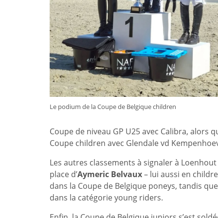
Le podium de la Coupe de Belgique children
Coupe de niveau GP U25 avec Calibra, alors q
Coupe children avec Glendale vd Kempenhoe
Les autres classements à signaler à Loenhout 
place d’
Aymeric Belvaux
– lui aussi en childr
dans la Coupe de Belgique poneys, tandis qu
dans la catégorie young riders.
Enfin, la Coupe de Belgique juniors s’est sold