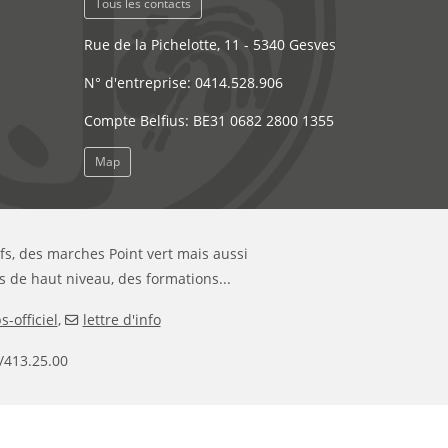
Tous les contacts
Rue de la Pichelotte, 11 - 5340 Gesves
N° d'entreprise: 0414.528.906
Compte Belfius: BE31 0682 2800 1355
Map
ifs, des marches Point vert mais aussi
s de haut niveau, des formations...
-officiel
,
lettre d'info
/413.25.00