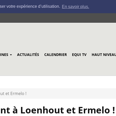
ser votre expérience d’utilisation.
En savoir plus.
LINES
ACTUALITÉS
CALENDRIER
EQUI TV
HAUT NIVEA
ut et Ermelo !
ent à Loenhout et Ermelo !