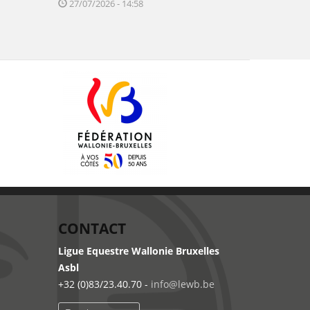
27/07/2026 - 14:58
CONTACT
Ligue Equestre Wallonie Bruxelles
Asbl
+32 (0)83/23.40.70 -
info@lewb.be