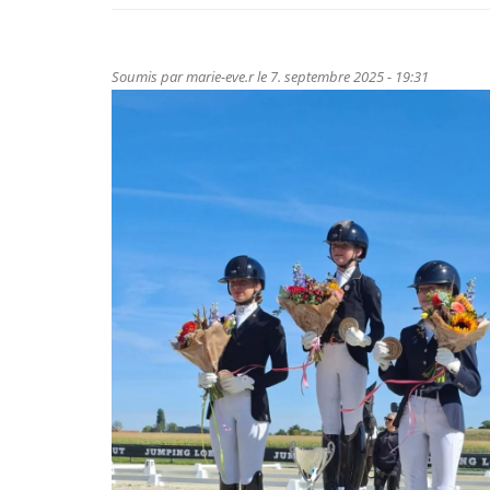
Soumis par
marie-eve.r
le 7. septembre 2025 - 19:31