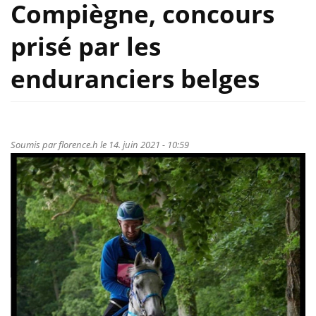
Compiègne, concours
prisé par les
enduranciers belges
Soumis par
florence.h
le 14. juin 2021 - 10:59