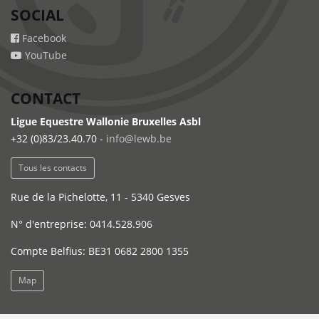
SOCIAL
Facebook
YouTube
CONTACT
Ligue Equestre Wallonie Bruxelles Asbl
+32 (0)83/23.40.70 -
info@lewb.be
Tous les contacts
Rue de la Pichelotte, 11 - 5340 Gesves
N° d'entreprise: 0414.528.906
Compte Belfius: BE31 0682 2800 1355
Map