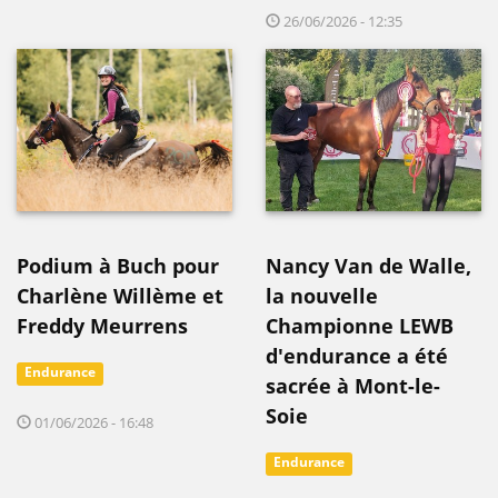
26/06/2026 - 12:35
Podium à Buch pour
Nancy Van de Walle,
Charlène Willème et
la nouvelle
Freddy Meurrens
Championne LEWB
d'endurance a été
Endurance
sacrée à Mont-le-
Soie
01/06/2026 - 16:48
Endurance