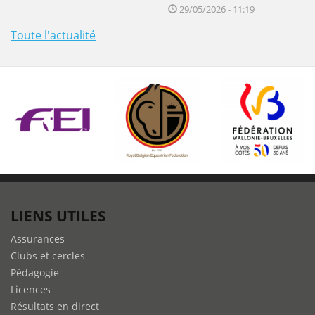
29/05/2026 - 11:19
Toute l'actualité
LIENS UTILES
Assurances
Clubs et cercles
Pédagogie
Licences
Résultats en direct