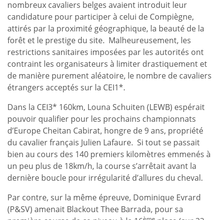
nombreux cavaliers belges avaient introduit leur
candidature pour participer à celui de Compiègne,
attirés par la proximité géographique, la beauté de la
forêt et le prestige du site. Malheureusement, les
restrictions sanitaires imposées par les autorités ont
contraint les organisateurs à limiter drastiquement et
de manière purement aléatoire, le nombre de cavaliers
étrangers acceptés sur la CEI1*.
Dans la CEI3* 160km, Louna Schuiten (LEWB) espérait
pouvoir qualifier pour les prochains championnats
d’Europe Cheitan Cabirat, hongre de 9 ans, propriété
du cavalier français Julien Lafaure. Si tout se passait
bien au cours des 140 premiers kilomètres emmenés à
un peu plus de 18km/h, la course s’arrêtait avant la
dernière boucle pour irrégularité d’allures du cheval.
Par contre, sur la même épreuve, Dominique Evrard
(P&SV) amenait Blackout Thee Barrada, pour sa
ème