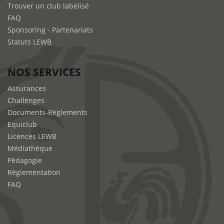
Trouver un club labélisé
FAQ
Sponsoring - Partenariats
Statuts LEWB
NOS SERVICES
Assurances
Challenges
Documents-Règlements
Equiclub
Licences LEWB
Médiathèque
Pédagogie
Règlementation
FAQ