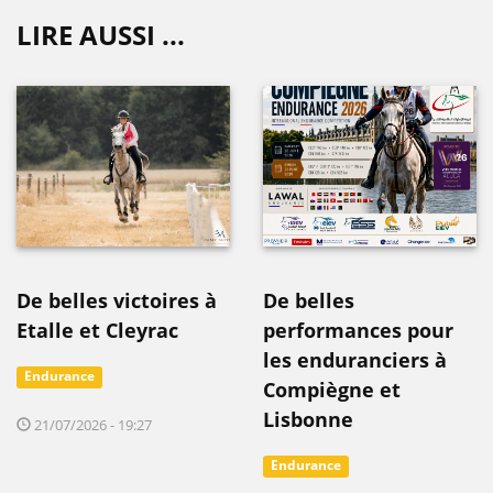
LIRE AUSSI ...
De belles victoires à
De belles
Etalle et Cleyrac
performances pour
les enduranciers à
Endurance
Compiègne et
Lisbonne
21/07/2026 - 19:27
Endurance