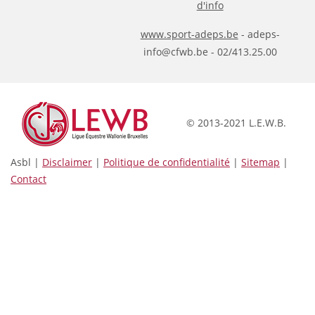
d'info
www.sport-adeps.be
- adeps-
info@cfwb.be - 02/413.25.00
© 2013-2021 L.E.W.B.
Asbl |
Disclaimer
|
Politique de confidentialité
|
Sitemap
|
Contact