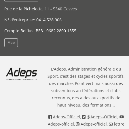
Rue de la Pichelotte, 11 - 5340 Gesves
N° d'entreprise: 0414.528.906
Compte Belfius: BE31 0682 2800 1355
Map
L'Adeps, Administration générale du
Sport, c'est des stages et cycles sportifs,
des marches Point vert mais aussi des
subventions au fédérations et clubs
reconnus, des aides aux sportifs de
haut niveau, des formations...
Adeps-Officiel
,
@Adeps-Officiel
,
Adeps-officiel
,
Adeps-officiel
,
lettre