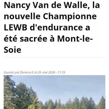
Nancy Van de Walle, la
nouvelle Championne
LEWB d'endurance a
été sacrée à Mont-le-
Soie
Soumis par
florence.h
le 29. mai 2026 - 11:19