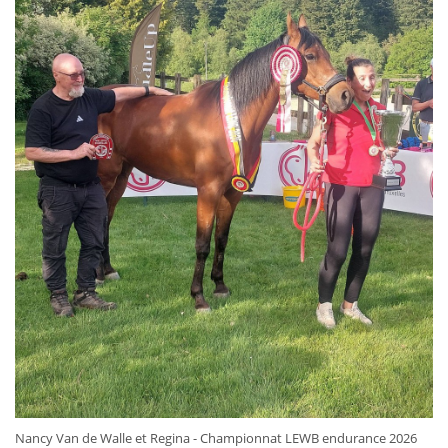
Nancy Van de Walle et Regina - Championnat LEWB endurance 2026