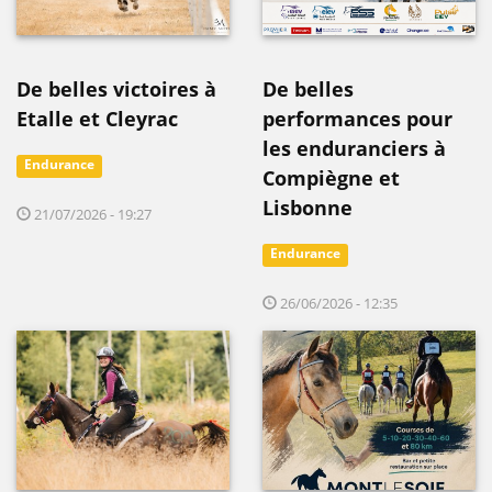
De belles victoires à
De belles
Etalle et Cleyrac
performances pour
les enduranciers à
Endurance
Compiègne et
Lisbonne
21/07/2026 - 19:27
Endurance
26/06/2026 - 12:35