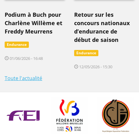
Podium à Buch pour
Retour sur les
Charlène Willème et
concours nationaux
Freddy Meurrens
d’endurance de
début de saison
Endurance
Endurance
01/06/2026 - 16:48
12/05/2026 - 15:30
Toute l'actualité