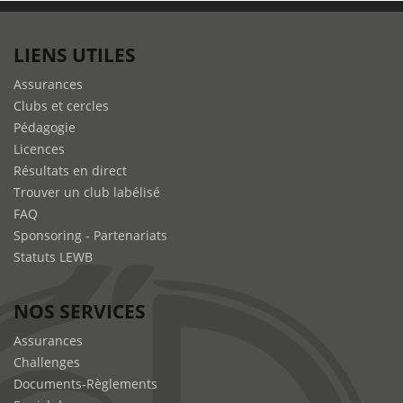
LIENS UTILES
Assurances
Clubs et cercles
Pédagogie
Licences
Résultats en direct
Trouver un club labélisé
FAQ
Sponsoring - Partenariats
Statuts LEWB
NOS SERVICES
Assurances
Challenges
Documents-Règlements