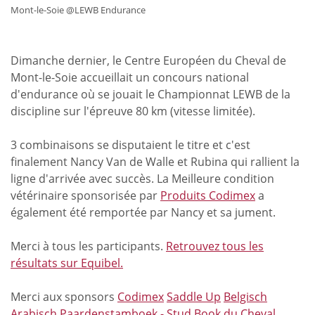
Mont-le-Soie @LEWB Endurance
Dimanche dernier, le Centre Européen du Cheval de
Mont-le-Soie accueillait un concours national
d'endurance où se jouait le Championnat LEWB de la
discipline sur l'épreuve 80 km (vitesse limitée).
3 combinaisons se disputaient le titre et c'est
finalement Nancy Van de Walle et Rubina qui rallient la
ligne d'arrivée avec succès.
La Meilleure condition
vétérinaire sponsorisée par
Produits Codimex
a
également été remportée par
Nancy
et sa jument.
Merci à tous les participants.
Retrouvez tous les
résultats sur Equibel.
Merci aux sponsors
Codimex
Saddle Up
Belgisch
Arabisch Paardenstamboek - Stud Book du Cheval