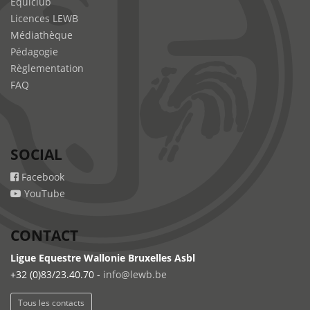
Equiclub
Licences LEWB
Médiathèque
Pédagogie
Règlementation
FAQ
SOCIAL
Facebook
YouTube
CONTACT
Ligue Equestre Wallonie Bruxelles Asbl
+32 (0)83/23.40.70 -
info@lewb.be
Tous les contacts