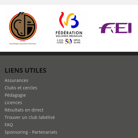
LIENS UTILES
Assurances
Clubs et cercles
Pédagogie
Licences
Résultats en direct
Trouver un club labélisé
FAQ
Sponsoring - Partenariats