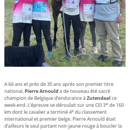
A 66 ans et près de 30 ans après son premier titre
national,
Pierre Arnould
a de nouveau été sacré
champion de Belgique d’endurance à
Zutendaal
ce
week-end. L’épreuve se déroulait sur une CEI 3* de 160
e
km dont le cavalier a terminé 4
du classement
international et premier belge. Pierre Arnould était
d’ailleurs le seul partant noir-jaune-rouge à boucler la