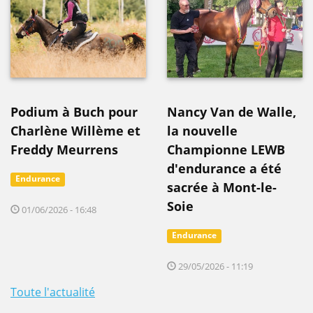
Podium à Buch pour
Nancy Van de Walle,
Charlène Willème et
la nouvelle
Freddy Meurrens
Championne LEWB
d'endurance a été
Endurance
sacrée à Mont-le-
Soie
01/06/2026 - 16:48
Endurance
29/05/2026 - 11:19
Toute l'actualité