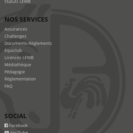
Statuts LEWB
NOS SERVICES
Assurances
Challenges
Documents-Règlements
Equiclub
Licences LEWB
Médiathèque
Pédagogie
Règlementation
FAQ
SOCIAL
Facebook
YouTube