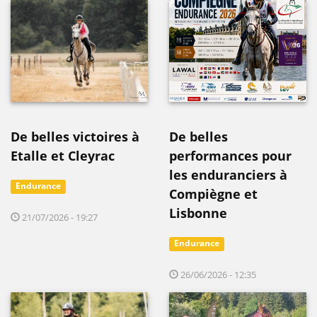
De belles victoires à
De belles
Etalle et Cleyrac
performances pour
les enduranciers à
Endurance
Compiègne et
Lisbonne
21/07/2026 - 19:27
Endurance
26/06/2026 - 12:35