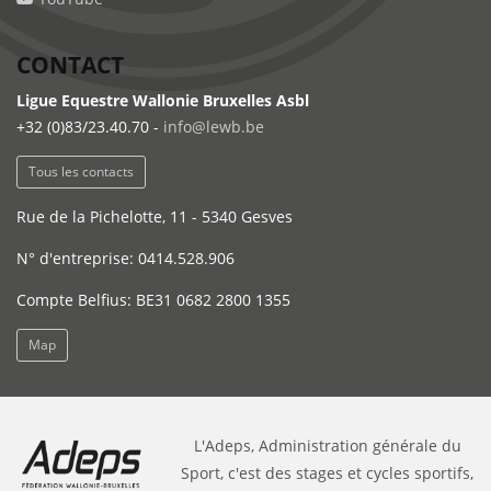
CONTACT
Ligue Equestre Wallonie Bruxelles Asbl
+32 (0)83/23.40.70 -
info@lewb.be
Tous les contacts
Rue de la Pichelotte, 11 - 5340 Gesves
N° d'entreprise: 0414.528.906
Compte Belfius: BE31 0682 2800 1355
Map
L'Adeps, Administration générale du
Sport, c'est des stages et cycles sportifs,