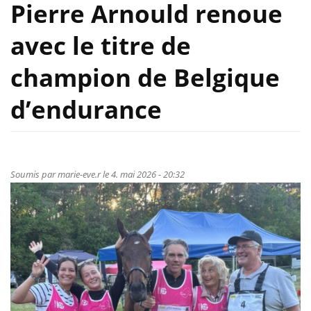
Pierre Arnould renoue
avec le titre de
champion de Belgique
d’endurance
Soumis par
marie-eve.r
le 4. mai 2026 - 20:32