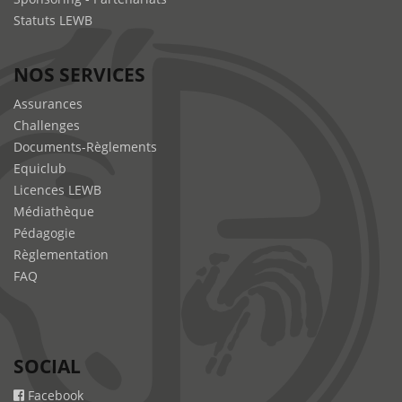
Statuts LEWB
NOS SERVICES
Assurances
Challenges
Documents-Règlements
Equiclub
Licences LEWB
Médiathèque
Pédagogie
Règlementation
FAQ
SOCIAL
Facebook