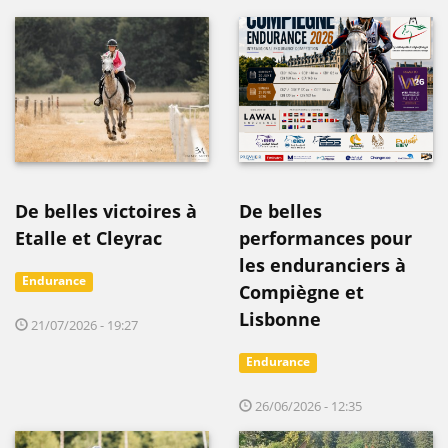
De belles victoires à
De belles
Etalle et Cleyrac
performances pour
les enduranciers à
Endurance
Compiègne et
Lisbonne
21/07/2026 - 19:27
Endurance
26/06/2026 - 12:35