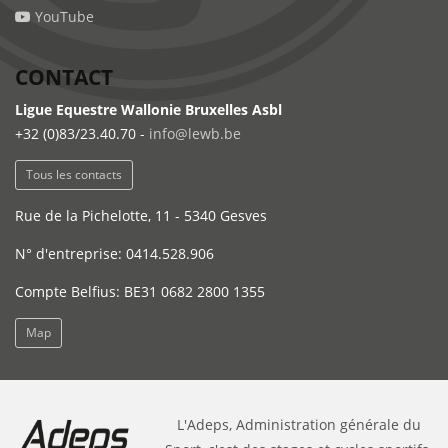
YouTube
CONTACT
Ligue Equestre Wallonie Bruxelles Asbl
+32 (0)83/23.40.70 -
info@lewb.be
Tous les contacts
Rue de la Pichelotte, 11 - 5340 Gesves
N° d'entreprise: 0414.528.906
Compte Belfius: BE31 0682 2800 1355
Map
L'Adeps, Administration générale du