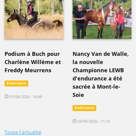
Podium à Buch pour
Nancy Van de Walle,
Charlène Willème et
la nouvelle
Freddy Meurrens
Championne LEWB
d'endurance a été
Endurance
sacrée à Mont-le-
Soie
01/06/2026 - 16:48
Endurance
29/05/2026 - 11:19
Toute l'actualité