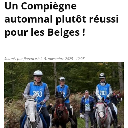
Un Compiègne
automnal plutôt réussi
pour les Belges !
Soumis par
florence.h
le 5. novembre 2025 - 12:25