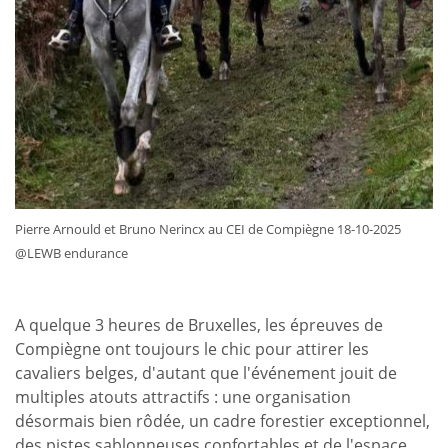
Pierre Arnould et Bruno Nerincx au CEI de Compiègne 18-10-2025
@LEWB endurance
A quelque 3 heures de Bruxelles, les épreuves de
Compiègne ont toujours le chic pour attirer les
cavaliers belges, d'autant que l'événement jouit de
multiples atouts attractifs : une organisation
désormais bien rôdée, un cadre forestier exceptionnel,
des pistes sablonneuses confortables et de l'espace