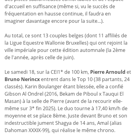
d'accueil en suffisance (même si, vu le succès de
fréquentation en hausse continue, il faudra en
imaginer davantage encore pour la suite...).
Au total, ce sont 13 couples belges (dont 11 affiliés de
la Ligue Equestre Wallonie Bruxelles) qui ont rejoint la
ville impériale pour cette édition automnale (la 2ème
de l'année, après celle de juin).
Le samedi 18, sur la CEI1* de 100 km,
Pierre Arnould
et
Bruno Nerincx
entrent dans le Top 10 (38 partants, 24
classés). Karin Boulanger étant blessée, elle a confié
Gibson Al Ondrel (2016, Bekam de Piboul x Tauqui El
Masan) à la selle de Pierre (avant de la recourir elle-
même sur 3* fin 2025). Le duo tourne à 17,40 km/h de
moyenne et se place 8ème. Juste devant Bruno et son
indestructible jument Shagya de 14 ans, Amal (alias
Dahoman XXXIX-99), qui réalise le même chrono.