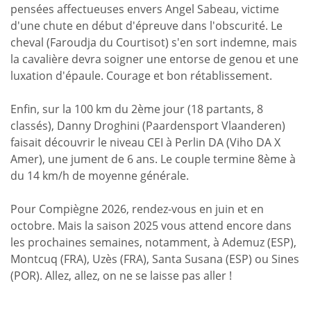
pensées affectueuses envers Angel Sabeau, victime
d'une chute en début d'épreuve dans l'obscurité. Le
cheval (Faroudja du Courtisot) s'en sort indemne, mais
la cavalière devra soigner une entorse de genou et une
luxation d'épaule. Courage et bon rétablissement.
Enfin, sur la 100 km du 2ème jour (18 partants, 8
classés), Danny Droghini (Paardensport Vlaanderen)
faisait découvrir le niveau CEI à Perlin DA (Viho DA X
Amer), une jument de 6 ans. Le couple termine 8ème à
du 14 km/h de moyenne générale.
Pour Compiègne 2026, rendez-vous en juin et en
octobre. Mais la saison 2025 vous attend encore dans
les prochaines semaines, notamment, à Ademuz (ESP),
Montcuq (FRA), Uzès (FRA), Santa Susana (ESP) ou Sines
(POR). Allez, allez, on ne se laisse pas aller !