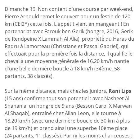
Dimanche 19. Non content d'une course par week-end,
Pierre Arnould remet le couvert pour un festin de 120
km (CEI2*) cette fois. L'appétit vient en mangeant ! En
partenariat avec Farouk ben Gerik (hongre, 2016, Gerik
de Rendpeine X Lammah Al Alia), propriété du Haras du
Radru à Lamorteau (Christiane et Pascal Gabriel), qui
effectuait pour la première fois la distance, il qualifie le
cheval à une moyenne générale de 16,20 km/h nantie
d'une belle dernière boucle à 18 km/h (34ème, 58
partants, 38 classés).
Sur la même distance, mais chez les juniors,
Rani Lips
(15 ans) confirme tout son potentiel : avec Nasheet Al
Shahania, un hongre de 9 ans (Besson Carol X Marwan
Al Shaqab), entraîné chez Allan Leon, elle tourne à
18,20 km/h (avec une dernière boucle de 30 km à plus
de 19 km/h) et prend ainsi une superbe 10ème place
(24 partants, 11 classés). Parmi les moins chanceuses :