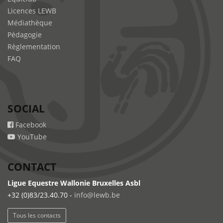
Licences LEWB
Médiathèque
Pédagogie
Règlementation
FAQ
SOCIAL
Facebook
YouTube
CONTACT
Ligue Equestre Wallonie Bruxelles Asbl
+32 (0)83/23.40.70 -
info@lewb.be
Tous les contacts