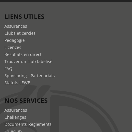
LIENS UTILES
Assurances
Clubs et cercles
Pédagogie
Licences
Résultats en direct
Trouver un club labélisé
FAQ
Sponsoring - Partenariats
Statuts LEWB
NOS SERVICES
Assurances
Challenges
Documents-Règlements
Equiclub