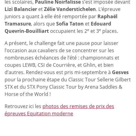
les scolaires,
Pauline Noirfalisse
s’est imposée devant
Lizi Balancier
et
Zélie Vanderstichelen
. L’épreuve
juniors a quant à elle été remportée par
Raphaël
Tramasure
, alors que
Sofia Taton
et
Edouard
e
e
Quevrin-Bouilliart
occupaient les 2
et 3
places.
A présent, le challenge fait une pause pour laisser
l’occasion aux cavaliers de se concentrer sur les
nombreuses échéances de l’été : championnats et
coupes LEWB, CSI de Courrière, et Ghlin, et bien
d’autres. Rendez-vous est pris mi-septembre à
Gesves
pour la prochaine étape du Classic Tour Sellerie Gilbert
STX et du STX Pony Classic Tour by Arena Saddles &
Horse of the World !
Retrouvez ici les
photos des remises de prix des
épreuves Equitation moderne