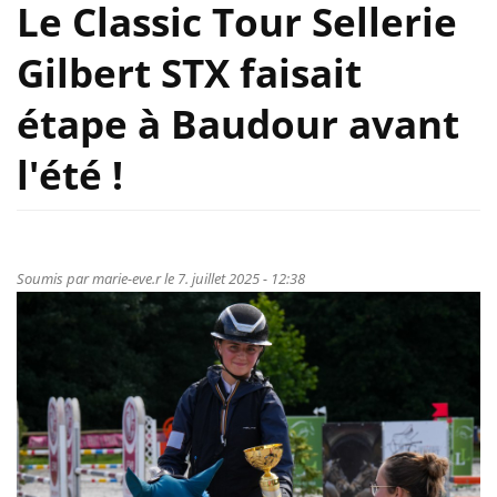
Le Classic Tour Sellerie
Gilbert STX faisait
étape à Baudour avant
l'été !
Soumis par
marie-eve.r
le 7. juillet 2025 - 12:38