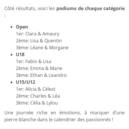
Côté résultats, voici les
podiums de chaque catégorie
:
Open
1er: Clara & Amaury
2ème: Lisa & Quentin
3ème: Léane & Morgane
U18
1er: Fabio & Lisa
2ème: Emma & Marie
3ème: Ethan & Leandro
U15/U12
1er: Alicia & Célest
2ème: Charles & Léa
3ème: Célia & Lylou
Une journée riche en émotions, à marquer d’une
pierre blanche dans le calendrier des passionnés !