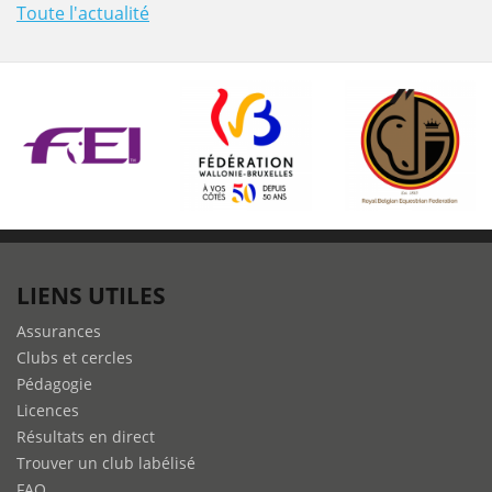
Toute l'actualité
LIENS UTILES
Assurances
Clubs et cercles
Pédagogie
Licences
Résultats en direct
Trouver un club labélisé
FAQ