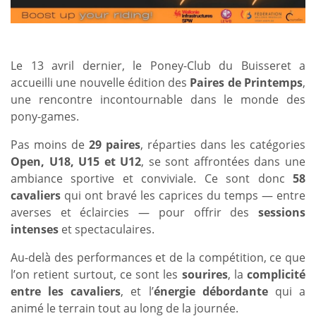
Le 13 avril dernier, le Poney-Club du Buisseret a
accueilli une nouvelle édition des
Paires de Printemps
,
une rencontre incontournable dans le monde des
pony-games.
Pas moins de
29 paires
, réparties dans les catégories
Open, U18, U15 et U12
, se sont affrontées dans une
ambiance sportive et conviviale. Ce sont donc
58
cavaliers
qui ont bravé les caprices du temps — entre
averses et éclaircies — pour offrir des
sessions
intenses
et spectaculaires.
Au-delà des performances et de la compétition, ce que
l’on retient surtout, ce sont les
sourires
, la
complicité
entre les cavaliers
, et l’
énergie débordante
qui a
animé le terrain tout au long de la journée.