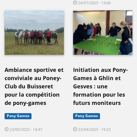
24/07/2025 - 13:06
Ambiance sportive et
Initiation aux Pony-
conviviale au Poney-
Games à Ghlin et
Club du Buisseret
Gesves : une
pour la compétition
formation pour les
de pony-games
futurs moniteurs
Pony Games
Pony Games
23/05/2025 - 14:47
23/04/2025 - 19:23