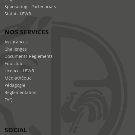
Sponsoring - Partenariats
Statuts LEWB
NOS SERVICES
Assurances
Challenges
Documents-Règlements
Equiclub
Licences LEWB
Médiathèque
Pédagogie
Règlementation
FAQ
SOCIAL