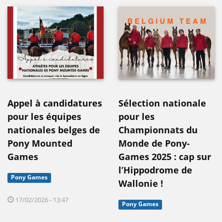
Appel à candidatures
Sélection nationale
pour les équipes
pour les
nationales belges de
Championnats du
Pony Mounted
Monde de Pony-
Games
Games 2025 : cap sur
l’Hippodrome de
Pony Games
Wallonie !
17/02/2026 - 13:47
Pony Games