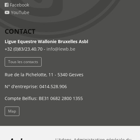
Facebook
YouTube
CONTACT
Ligue Equestre Wallonie Bruxelles Asbl
+32 (0)83/23.40.70 -
info@lewb.be
Tous les contacts
Rue de la Pichelotte, 11 - 5340 Gesves
N° d'entreprise: 0414.528.906
Compte Belfius: BE31 0682 2800 1355
Map
L'Adeps, Administration générale du