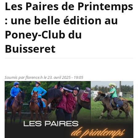
Les Paires de Printemps
: une belle édition au
Poney-Club du
Buisseret
Soumis par
florence.h
le 23. avril 2025 - 19:05