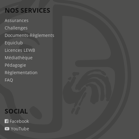
NOS SERVICES
Assurances
Challenges
Documents-Règlements
Equiclub
Licences LEWB
Médiathèque
Pédagogie
Règlementation
FAQ
SOCIAL
Facebook
YouTube