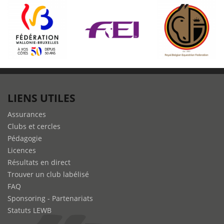
LIENS UTILES
Assurances
Clubs et cercles
Pédagogie
Licences
Résultats en direct
Trouver un club labélisé
FAQ
Sponsoring - Partenariats
Statuts LEWB