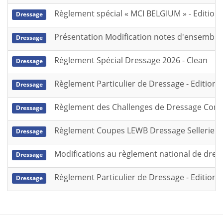
Règlement spécial « MCI BELGIUM » - Edition
Dressage
Présentation Modification notes d'ensemble
Dressage
Règlement Spécial Dressage 2026 - Clean
Dressage
Règlement Particulier de Dressage - Edition 
Dressage
Règlement des Challenges de Dressage Commu
Dressage
Règlement Coupes LEWB Dressage Sellerie Gil
Dressage
Modifications au règlement national de dress
Dressage
Règlement Particulier de Dressage - Edition
Dressage