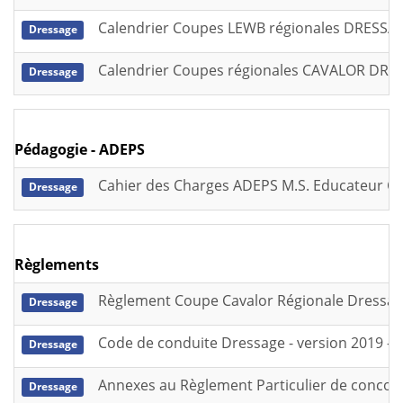
Calendrier Coupes LEWB régionales DRESSAGE 
Dressage
Calendrier Coupes régionales CAVALOR DRESS
Dressage
Pédagogie - ADEPS
Cahier des Charges ADEPS M.S. Educateur C
Dressage
Règlements
Règlement Coupe Cavalor Régionale Dressag
Dressage
Code de conduite Dressage - version 2019 - v
Dressage
Annexes au Règlement Particulier de concour
Dressage