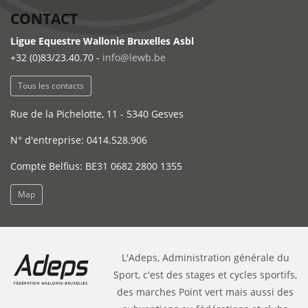
CONTACT
Ligue Equestre Wallonie Bruxelles Asbl
+32 (0)83/23.40.70 -
info@lewb.be
Tous les contacts
Rue de la Pichelotte, 11 - 5340 Gesves
N° d'entreprise: 0414.528.906
Compte Belfius: BE31 0682 2800 1355
Map
L'Adeps, Administration générale du
Sport, c'est des stages et cycles sportifs,
des marches Point vert mais aussi des