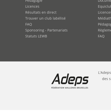
Pédagogie
Docume
Licences
Equiclu
Résultats en direct
Licence
Trouver un club labélisé
Médiat
FAQ
Pédago
Sponsoring - Partenariats
Règleme
Statuts LEWB
FAQ
L'Adeps
des s