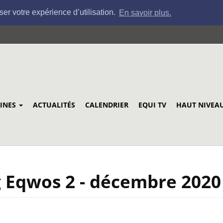
ser votre expérience d’utilisation.
En savoir plus.
LINES
ACTUALITÉS
CALENDRIER
EQUI TV
HAUT NIVEA
g Eqwos 2 - décembre 2020