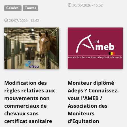
30/06/2026 - 15:52
Général
Toutes
28/07/2026 - 12:42
Modification des
Moniteur diplômé
règles relatives aux
Adeps ? Connaissez-
mouvements non
vous l'AMEB /
commerciaux de
Association des
chevaux sans
Moniteurs
certificat sanitaire
d'Equitation