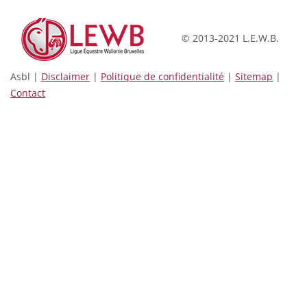
© 2013-2021 L.E.W.B.
Asbl |
Disclaimer
|
Politique de confidentialité
|
Sitemap
|
Contact