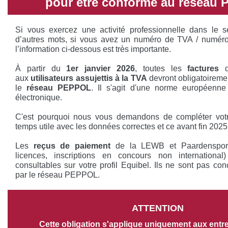
pour être conforme au réseau
Si vous exercez une activité professionnelle dans le s
d’autres mots, si vous avez un numéro de TVA / numéro d
l’information ci-dessous est très importante.
À partir du
1er janvier 2026
, toutes les
factures
aux
utilisateurs assujettis à la TVA
devront obligatoireme
le
réseau PEPPOL
. Il s'agit d'une norme européenne 
électronique.
C'est pourquoi nous vous demandons de compléter votr
temps utile avec les données correctes et ce avant fin 2025
Les
reçus de paiement
de la LEWB et Paardensport
licences, inscriptions en concours non international)
consultables sur votre profil Equibel. Ils ne sont pas co
par le réseau PEPPOL.
ATTENTION
Cette obligation s'applique uniquement aux entre