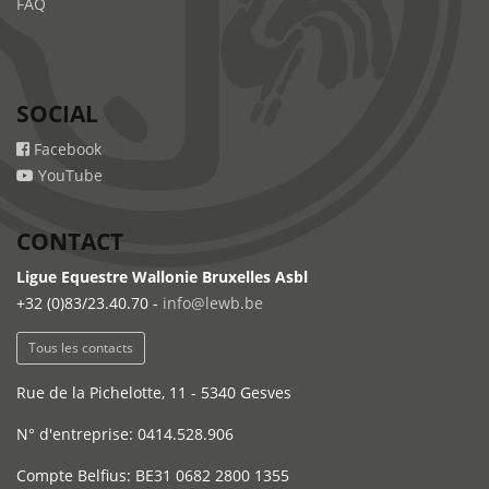
FAQ
SOCIAL
Facebook
YouTube
CONTACT
Ligue Equestre Wallonie Bruxelles Asbl
+32 (0)83/23.40.70 -
info@lewb.be
Tous les contacts
Rue de la Pichelotte, 11 - 5340 Gesves
N° d'entreprise: 0414.528.906
Compte Belfius: BE31 0682 2800 1355