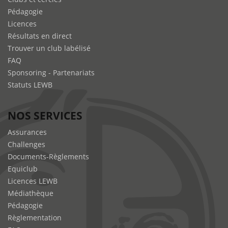
Pédagogie
Licences
Résultats en direct
Trouver un club labélisé
FAQ
Sponsoring - Partenariats
Statuts LEWB
NOS SERVICES
Assurances
Challenges
Documents-Règlements
Equiclub
Licences LEWB
Médiathèque
Pédagogie
Règlementation