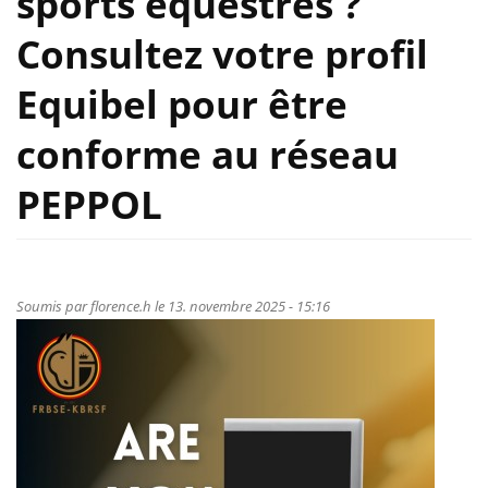
sports équestres ?
Consultez votre profil
Equibel pour être
conforme au réseau
PEPPOL
Soumis par
florence.h
le 13. novembre 2025 - 15:16