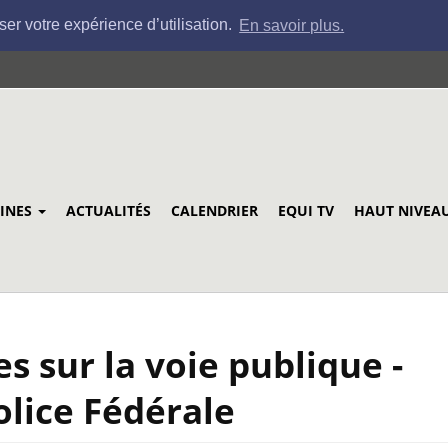
ser votre expérience d’utilisation.
En savoir plus.
LINES
ACTUALITÉS
CALENDRIER
EQUI TV
HAUT NIVEA
es sur la voie publique -
olice Fédérale