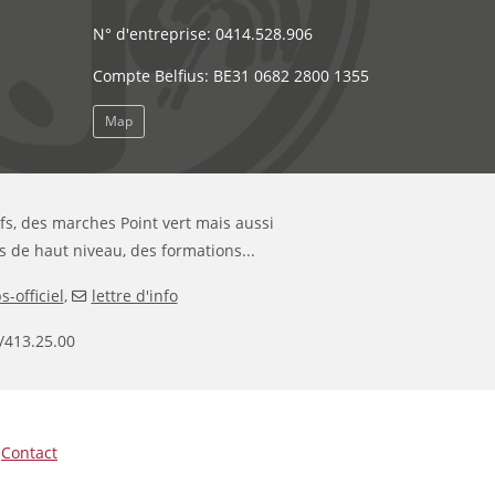
N° d'entreprise: 0414.528.906
Compte Belfius: BE31 0682 2800 1355
Map
ifs, des marches Point vert mais aussi
s de haut niveau, des formations...
-officiel
,
lettre d'info
/413.25.00
|
Contact