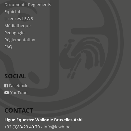
Documents-Règlements
Equiclub
Licences LEWB
Médiathèque
Pédagogie
Règlementation
FAQ
SOCIAL
Facebook
YouTube
CONTACT
Ligue Equestre Wallonie Bruxelles Asbl
+32 (0)83/23.40.70 -
info@lewb.be