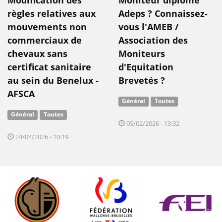
règles relatives aux
Adeps ? Connaissez-
mouvements non
vous l'AMEB /
commerciaux de
Association des
chevaux sans
Moniteurs
certificat sanitaire
d'Equitation
au sein du Benelux -
Brevetés ?
AFSCA
Général
Toutes
Général
Toutes
05/02/2026 - 13:32
24/04/2026 - 10:19