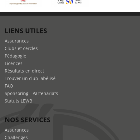
LIENS UTILES
Assurances
Clubs et cercles
Pédagogie
Licences
Résultats en direct
Trouver un club labélisé
FAQ
Sponsoring - Partenariats
Statuts LEWB
NOS SERVICES
Assurances
Challenges