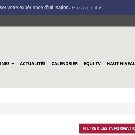
ser votre expérience d’utilisation.
En savoir plus.
LINES
ACTUALITÉS
CALENDRIER
EQUI TV
HAUT NIVEA
FILTRER LES INFORMATI