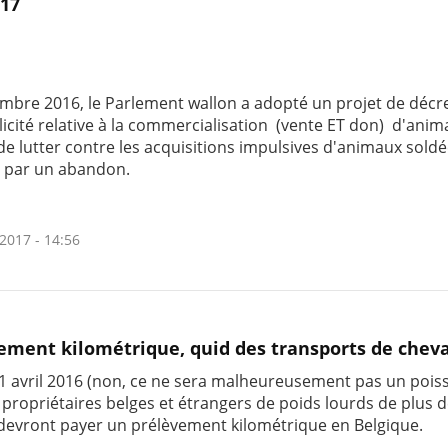
017
mbre 2016, le Parlement wallon a adopté un projet de décret
licité relative à la commercialisation (vente ET don) d'anim
de lutter contre les acquisitions impulsives d'animaux sold
nt par un abandon.
2017 - 14:56
ement kilométrique, quid des transports de chev
01 avril 2016 (non, ce ne sera malheureusement pas un pois
 propriétaires belges et étrangers de poids lourds de plus d
devront payer un prélèvement kilométrique en Belgique.