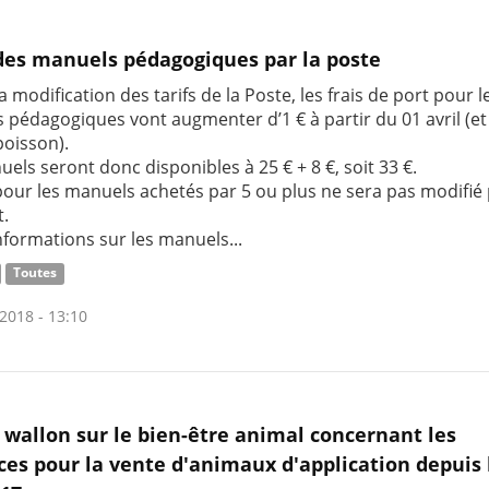
des manuels pédagogiques par la poste
la modification des tarifs de la Poste, les frais de port pour l
 pédagogiques vont augmenter d’1 € à partir du 01 avril (et 
poisson).
els seront donc disponibles à 25 € + 8 €, soit 33 €.
 pour les manuels achetés par 5 ou plus ne sera pas modifié 
.
nformations sur les manuels...
Toutes
2018 - 13:10
 wallon sur le bien-être animal concernant les
es pour la vente d'animaux d'application depuis 