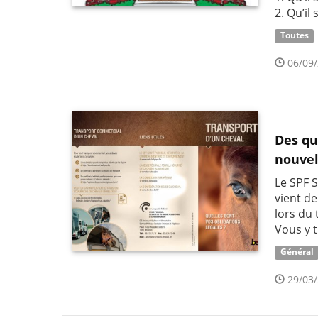
2. Qu’il
Toutes
06/09/
Des qu
nouvel
Le SPF 
vient d
lors du 
Vous y 
Général
29/03/