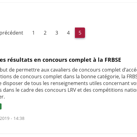
 précédent
1
2
3
4
5
des résultats en concours complet à la FRBSE
 but de permettre aux cavaliers de concours complet d’acc
tions de concours complet dans la bonne catégorie, la FRB
e disposer de tous les renseignements utiles concernant vo
ts dans le cadre des concours LRV et des compétitions natio
er.
2019 - 14:38