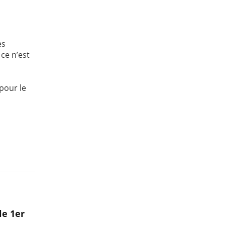
es
ce n’est
pour le
le 1er