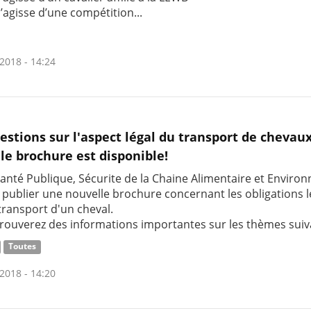
 s’agisse d’une compétition...
2018 - 14:24
estions sur l'aspect légal du transport de chevau
le brochure est disponible!
Santé Publique, Sécurite de la Chaine Alimentaire et Envir
e publier une nouvelle brochure concernant les obligations l
transport d'un cheval.
trouverez des informations importantes sur les thèmes suiv
Toutes
2018 - 14:20