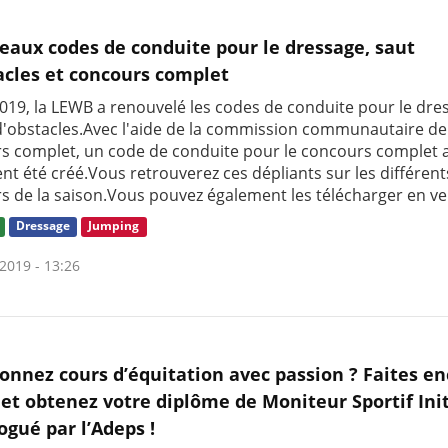
eaux codes de conduite pour le dressage, saut
acles et concours complet
019, la LEWB a renouvelé les codes de conduite pour le dre
 d'obstacles.Avec l'aide de la commission communautaire de
s complet, un code de conduite pour le concours complet 
nt été créé.Vous retrouverez ces dépliants sur les différent
s de la saison.Vous pouvez également les télécharger en ver
Dressage
Jumping
2019 - 13:26
onnez cours d’équitation avec passion ? Faites e
et obtenez votre diplôme de Moniteur Sportif Ini
gué par l’Adeps !