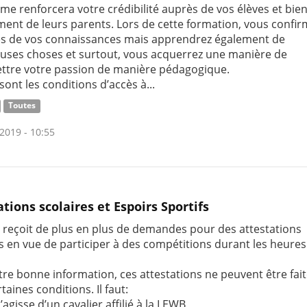
me renforcera votre crédibilité auprès de vos élèves et bie
ent de leurs parents. Lors de cette formation, vous confi
es de vos connaissances mais apprendrez également de
ses choses et surtout, vous acquerrez une manière de
ttre votre passion de manière pédagogique.
sont les conditions d’accès à...
Toutes
2019 - 10:55
ations scolaires et Espoirs Sportifs
e reçoit de plus en plus de demandes pour des attestations
es en vue de participer à des compétitions durant les heures
tre bonne information, ces attestations ne peuvent être fai
taines conditions. Il faut:
 s’agisse d’un cavalier affilié à la LEWB