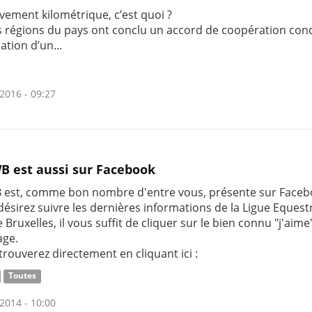
vement kilométrique, c’est quoi ?
is régions du pays ont conclu un accord de coopération con
ration d’un...
2016 - 09:27
B est aussi sur Facebook
 est, comme bon nombre d'entre vous, présente sur Faceb
désirez suivre les dernières informations de la Ligue Equest
 Bruxelles, il vous suffit de cliquer sur le bien connu "j'aime
age.
trouverez directement en cliquant ici :
Toutes
2014 - 10:00