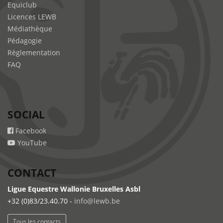
Equiclub
Licences LEWB
Médiathèque
Pédagogie
Règlementation
FAQ
SOCIAL
Facebook
YouTube
CONTACT
Ligue Equestre Wallonie Bruxelles Asbl
+32 (0)83/23.40.70 -
info@lewb.be
Tous les contacts