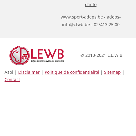
d'info
www.sport-adeps.be
- adeps-
info@cfwb.be - 02/413.25.00
© 2013-2021 L.E.W.B.
Asbl |
Disclaimer
|
Politique de confidentialité
|
Sitemap
|
Contact