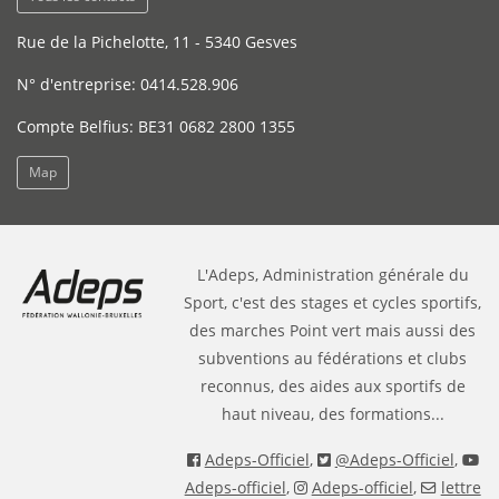
Rue de la Pichelotte, 11 - 5340 Gesves
N° d'entreprise: 0414.528.906
Compte Belfius: BE31 0682 2800 1355
Map
L'Adeps, Administration générale du
Sport, c'est des stages et cycles sportifs,
des marches Point vert mais aussi des
subventions au fédérations et clubs
reconnus, des aides aux sportifs de
haut niveau, des formations...
Adeps-Officiel
,
@Adeps-Officiel
,
Adeps-officiel
,
Adeps-officiel
,
lettre