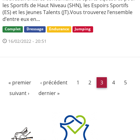
les Sportifs de Haut Niveau (SHN), les Espoirs Sportifs
(ES) et les Jeunes Talents (JT).Vous trouverez l’ensemble
d’entre eux en...
Complet
Dressage
Endurance
Jumping
16/02/2022 - 20:51
« premier
‹ précédent
1
2
3
4
5
suivant ›
dernier »