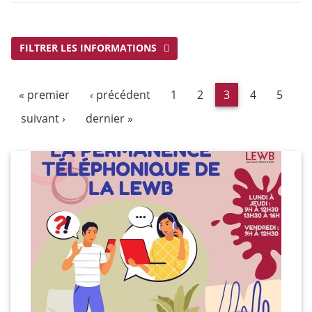
FILTRER LES INFORMATIONS
« premier
‹ précédent
1
2
3
4
5
suivant ›
dernier »