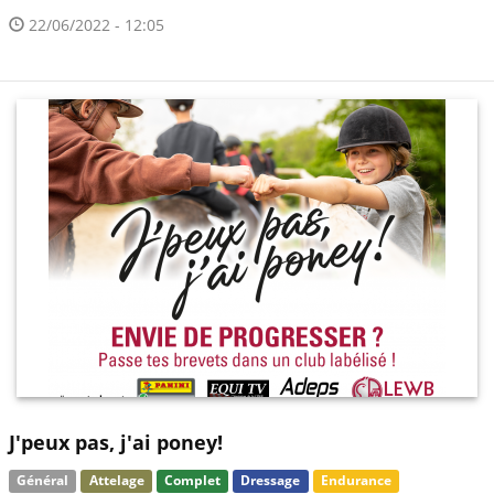
22/06/2022 - 12:05
J'peux pas, j'ai poney!
Général
Attelage
Complet
Dressage
Endurance