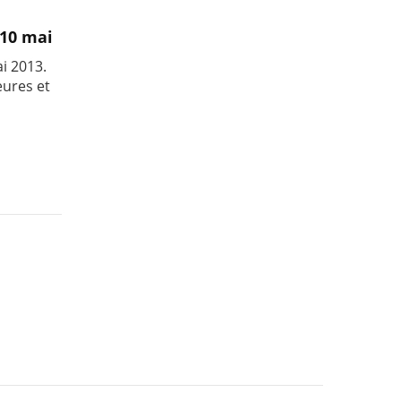
 10 mai
ai 2013.
ures et