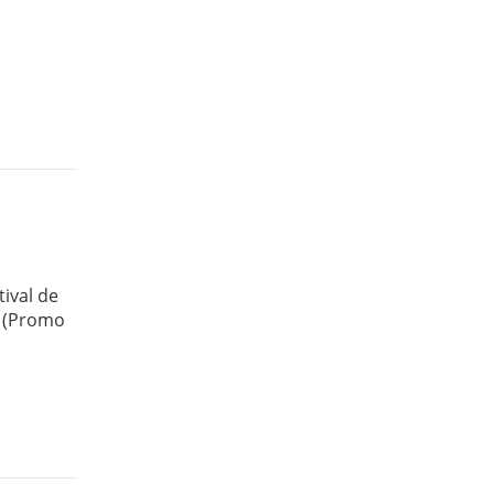
tival de
s (Promo