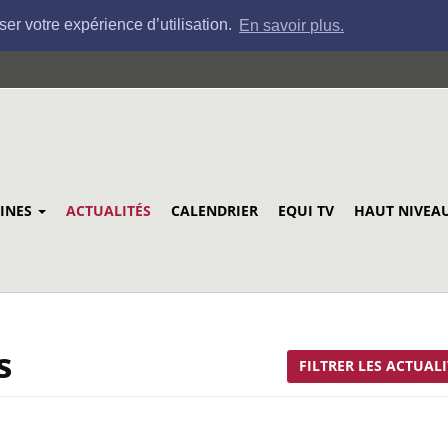
ser votre expérience d’utilisation.
En savoir plus.
LINES
ACTUALITÉS
CALENDRIER
EQUI TV
HAUT NIVEA
s
FILTRER LES ACTUALI