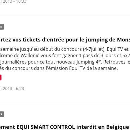
i 2013 - 16:33
és
tez vos tickets d'entrée pour le jumping de Mon
semaine jusqu'au début du concours (4-7juillet), Equi TV et
drome de Wallonie vous font gagner 1 pass de 3 jours et 5x
 journalières pour ce tout nouveau jumping 4*. Retrouvez l
és du concours dans l'émission Equi TV de la semaine.
i 2013 - 6:23
és
ement EQUI SMART CONTROL interdit en Belgique