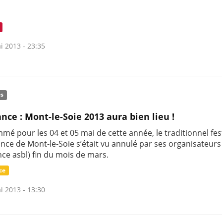
i 2013 - 23:35
és
nce : Mont-le-Soie 2013 aura bien lieu !
é pour les 04 et 05 mai de cette année, le traditionnel fes
ance de Mont-le-Soie s’était vu annulé par ses organisateur
ce asbl) fin du mois de mars.
ce
i 2013 - 13:30