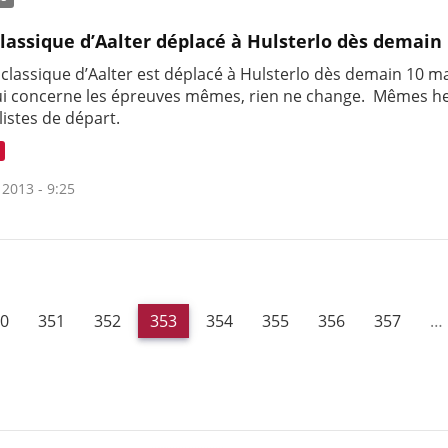
classique d’Aalter déplacé à Hulsterlo dès demain
 classique d’Aalter est déplacé à Hulsterlo dès demain 10 m
ui concerne les épreuves mêmes, rien ne change. Mêmes he
istes de départ.
 2013 - 9:25
0
351
352
353
354
355
356
357
…