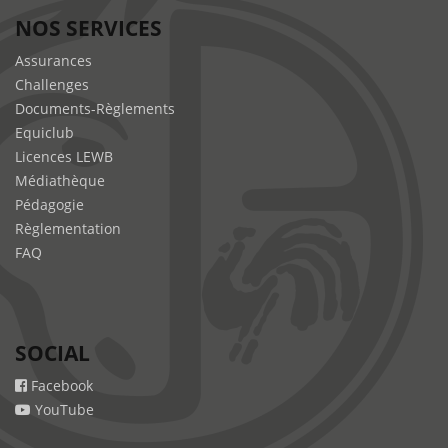
NOS SERVICES
Assurances
Challenges
Documents-Règlements
Equiclub
Licences LEWB
Médiathèque
Pédagogie
Règlementation
FAQ
SOCIAL
Facebook
YouTube