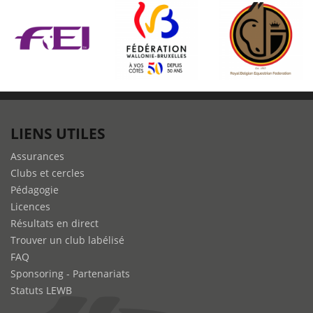
LIENS UTILES
Assurances
Clubs et cercles
Pédagogie
Licences
Résultats en direct
Trouver un club labélisé
FAQ
Sponsoring - Partenariats
Statuts LEWB