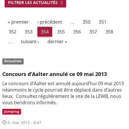
FILTRER LES ACTUALITÉS
« premier
‹ précédent
…
350
351
352
353
354
355
356
357
358
…
suivant ›
dernier »
Actualités
Concours d’Aalter annulé ce 09 mai 2013
Le concours d’Aalter est annulé aujourd’hui 09 mai 2013
néanmoins le cycle pourrait être déplacé dans d’autres
lieux. Consultez régulièrement le site de la LEWB, nous
vous tiendrons informés.
Jumping
9. mai 2013 - 8:47