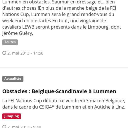
Lummen en obstacles, Saumur en dressage et...bien
d'autres choses !En plus de la manche belge de la FEI
Nations Cup, Lummen sera le grand rendez-vous du
week-end en obstacles.En tout, une vingtaine de
cavaliers LEWB seront présents dans le Limbourg, dont
Jérôme Guéry,
Toutes
2. mai 2013 - 14:58
Actualités
Obstacles : Belgique-Scandinavie à Lummen
La FEI Nations Cup débute ce vendredi 3 mai en Belgique,
dans le cadre du CSIO4* de Lummen et en Autiche à Linz.
Jumping
2. mai 2013 - 9:48