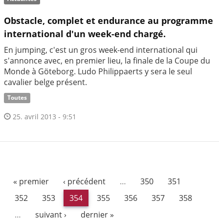
Obstacle, complet et endurance au programme
international d'un week-end chargé.
En jumping, c'est un gros week-end international qui
s'annonce avec, en premier lieu, la finale de la Coupe du
Monde à Göteborg. Ludo Philippaerts y sera le seul
cavalier belge présent.
Toutes
25. avril 2013 - 9:51
« premier
‹ précédent
…
350
351
352
353
354
355
356
357
358
…
suivant ›
dernier »