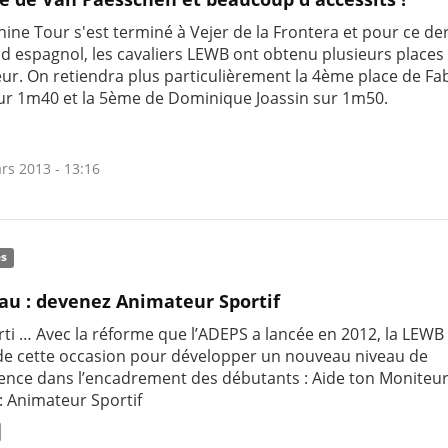
ine Tour s'est terminé à Vejer de la Frontera et pour ce de
d espagnol, les cavaliers LEWB ont obtenu plusieurs places
ur. On retiendra plus particulièrement la 4ème place de Fa
ur 1m40 et la 5ème de Dominique Joassin sur 1m50.
rs 2013 - 13:16
és
u : devenez Animateur Sportif
rti … Avec la réforme que l’ADEPS a lancée en 2012, la LEWB
 de cette occasion pour développer un nouveau niveau de
nce dans l’encadrement des débutants : Aide ton Moniteu
: Animateur Sportif