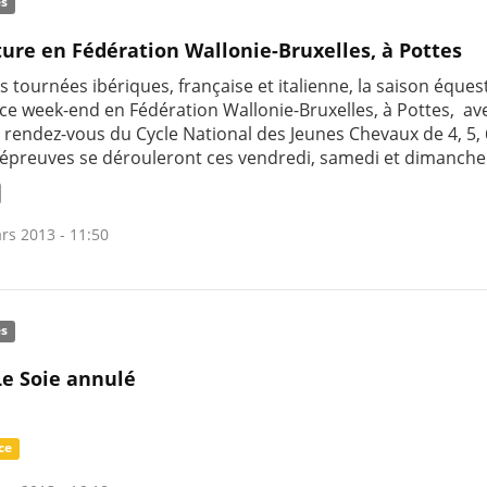
és
ure en Fédération Wallonie-Bruxelles, à Pottes
s tournées ibériques, française et italienne, la saison éques
 ce week-end en Fédération Wallonie-Bruxelles, à Pottes, ave
 rendez-vous du Cycle National des Jeunes Chevaux de 4, 5, 
 épreuves se dérouleront ces vendredi, samedi et dimanche
rs 2013 - 11:50
és
e Soie annulé
ce