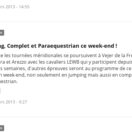
rs 2013 - 14:55
és
g, Complet et Paraequestrian ce week-end !
ue les tournées méridionales se poursuivent à Vejer de la Fr
a et Arezzo avec les cavaliers LEWB qui y participent depui
rs semaines, d'autres épreuves seront au programme de ce
n week-end, non seulement en jumping mais aussi en compl
estrian.
rs 2013 - 9:27
és