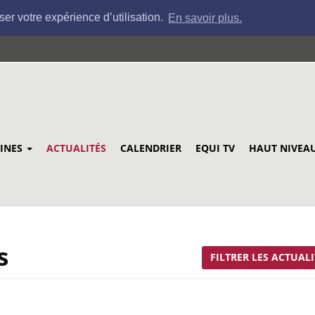
ser votre expérience d’utilisation.
En savoir plus.
LINES
ACTUALITÉS
CALENDRIER
EQUI TV
HAUT NIVEA
s
FILTRER LES ACTUALI