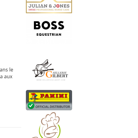
ans le
ra aux