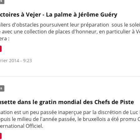
és
ictoires à Vejer - La palme à Jérôme Guéry
liers d'obstacles poursuivent leur préparation sous le solei
 avec une collection de places d'honneur, en particulier à V
era :
rier 2014 - 9:23
és
sette dans le gratin mondial des Chefs de Piste
mation est un peu passée inaperçue par la discrétion de Luc
puis le milieu de l'année passée, le bruxellois a été promu 
ternational Officiel.