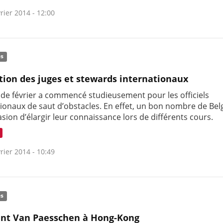
rier 2014 - 12:00
és
ion des juges et stewards internationaux
 de février a commencé studieusement pour les officiels
tionaux de saut d’obstacles. En effet, un bon nombre de Bel
asion d’élargir leur connaissance lors de différents cours.
rier 2014 - 10:49
és
nt Van Paesschen à Hong-Kong