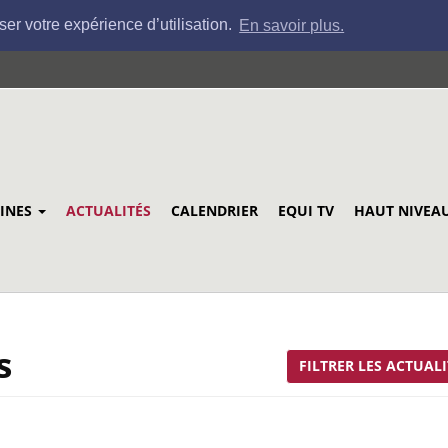
ser votre expérience d’utilisation.
En savoir plus.
LINES
ACTUALITÉS
CALENDRIER
EQUI TV
HAUT NIVEA
s
FILTRER LES ACTUALI