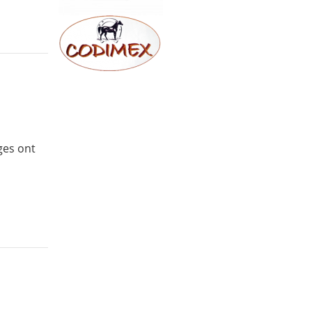
ges ont