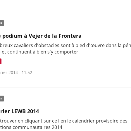
és
 podium à Vejer de la Frontera
reux cavaliers d'obstacles sont à pied d'œuvre dans la pén
e et continuent à bien s'y comporter.
rier 2014 - 11:52
és
rier LEWB 2014
 trouver en cliquant sur ce lien le calendrier provisoire des
tions communautaires 2014