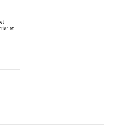
cet
rier et