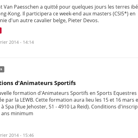
t Van Paesschen a quitté pour quelques jours les terres ib
ng-Kong. Il participera ce week-end aux masters (CSI5*) en
ie d'un autre cavalier belge, Pieter Devos.
rier 2014 - 14:14
és
ions d'Animateurs Sportifs
velle formation d'Animateurs Sportifs en Sports Equestres
e par la LEWB. Cette formation aura lieu les 15 et 16 mars e
à Spa (Rue Jehoster, 51 - 4910 La Reid). Conditions d'inscript
5 ans minimum
rier 2014 - 15:46