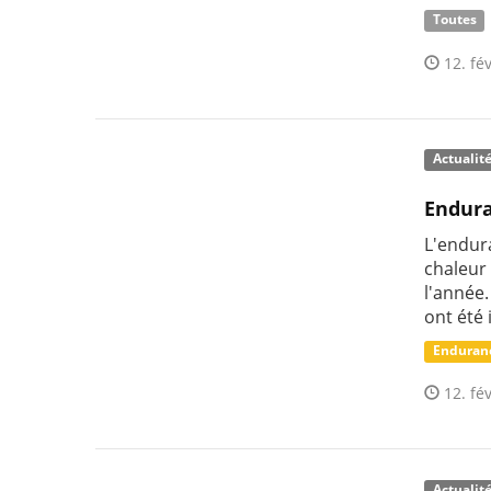
Toutes
12. fév
Actualit
Endura
L'endur
chaleur
l'année
ont été 
Enduran
12. fév
Actualit