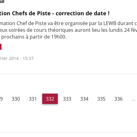
ion Chefs de Piste - correction de date !
mation Chef de Piste va être organisée par la LEWB durant 
eux soirées de cours théoriques auront lieu les lundis 24 fév
 prochains à partir de 19h00.
rier 2014 - 15:37
9
330
331
332
333
334
335
336
…