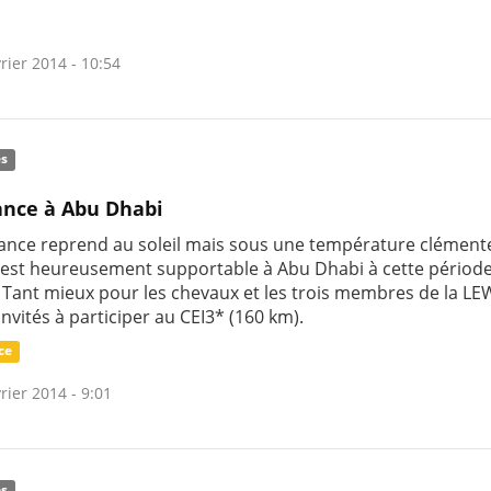
rier 2014 - 10:54
és
nce à Abu Dhabi
ance reprend au soleil mais sous une température clémente
 est heureusement supportable à Abu Dhabi à cette périod
. Tant mieux pour les chevaux et les trois membres de la LE
invités à participer au CEI3* (160 km).
ce
rier 2014 - 9:01
és