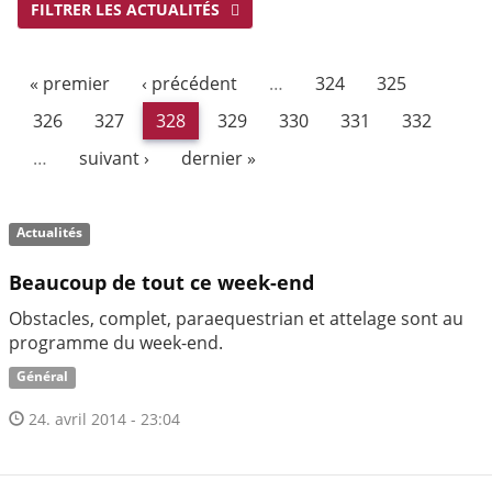
FILTRER LES ACTUALITÉS
« premier
‹ précédent
…
324
325
326
327
328
329
330
331
332
…
suivant ›
dernier »
Actualités
Beaucoup de tout ce week-end
Obstacles, complet, paraequestrian et attelage sont au
programme du week-end.
Général
24. avril 2014 - 23:04