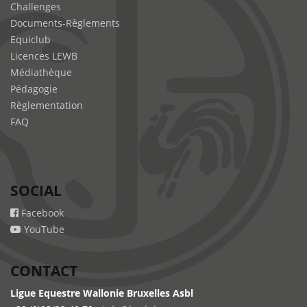
Challenges
Documents-Règlements
Equiclub
Licences LEWB
Médiathèque
Pédagogie
Règlementation
FAQ
SOCIAL
Facebook
YouTube
CONTACT
Ligue Equestre Wallonie Bruxelles Asbl