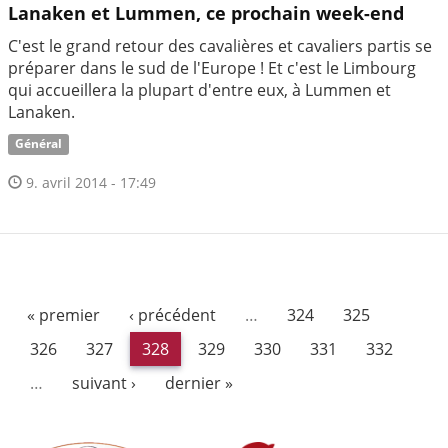
Lanaken et Lummen, ce prochain week-end
C'est le grand retour des cavalières et cavaliers partis se
préparer dans le sud de l'Europe ! Et c'est le Limbourg
qui accueillera la plupart d'entre eux, à Lummen et
Lanaken.
Général
9. avril 2014 - 17:49
« premier
‹ précédent
…
324
325
326
327
328
329
330
331
332
…
suivant ›
dernier »