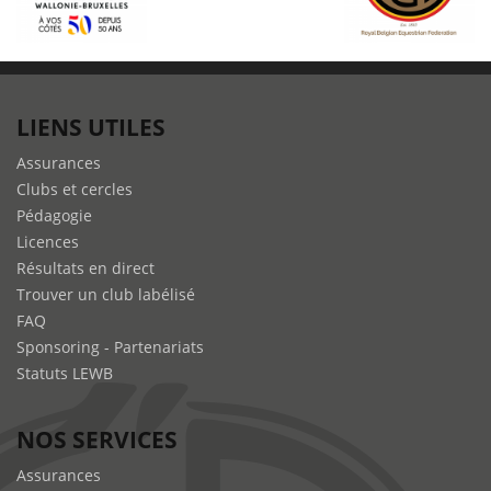
LIENS UTILES
Assurances
Clubs et cercles
Pédagogie
Licences
Résultats en direct
Trouver un club labélisé
FAQ
Sponsoring - Partenariats
Statuts LEWB
NOS SERVICES
Assurances