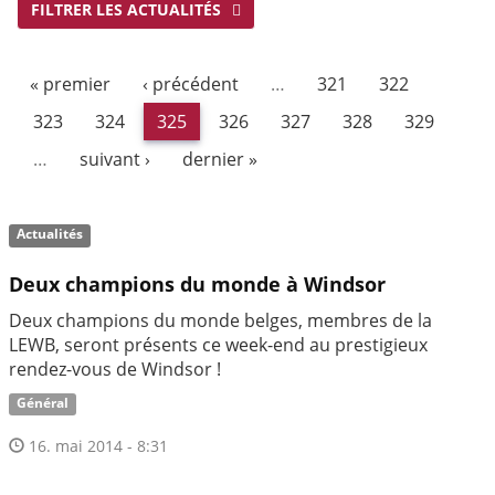
FILTRER LES ACTUALITÉS
« premier
‹ précédent
…
321
322
323
324
325
326
327
328
329
…
suivant ›
dernier »
Actualités
Deux champions du monde à Windsor
Deux champions du monde belges, membres de la
LEWB, seront présents ce week-end au prestigieux
rendez-vous de Windsor !
Général
16. mai 2014 - 8:31