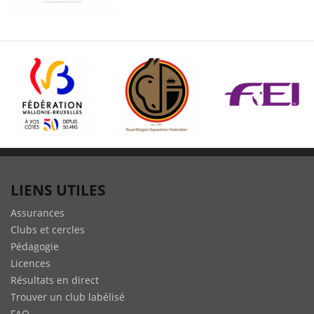
LIENS UTILES
Assurances
Clubs et cercles
Pédagogie
Licences
Résultats en direct
Trouver un club labélisé
FAQ