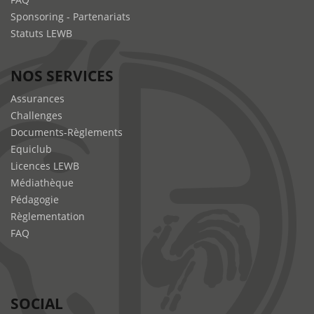
Sponsoring - Partenariats
Statuts LEWB
NOS SERVICES
Assurances
Challenges
Documents-Règlements
Equiclub
Licences LEWB
Médiathèque
Pédagogie
Règlementation
FAQ
SOCIAL