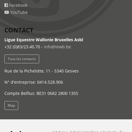
Facebook
YouTube
CONTACT
Ligue Equestre Wallonie Bruxelles Asbl
+32 (0)83/23.40.70 -
info@lewb.be
Tous les contacts
Rue de la Pichelotte, 11 - 5340 Gesves
N° d'entreprise: 0414.528.906
Compte Belfius: BE31 0682 2800 1355
Map