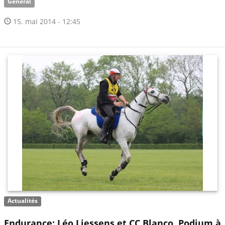
Général
15. mai 2014 - 12:45
Actualités
Endurance: Léo Liessens et CC Blanco, Podium à