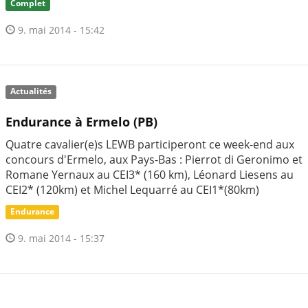
Complet
9. mai 2014 - 15:42
Actualités
Endurance à Ermelo (PB)
Quatre cavalier(e)s LEWB participeront ce week-end aux
concours d'Ermelo, aux Pays-Bas : Pierrot di Geronimo et
Romane Yernaux au CEI3* (160 km), Léonard Liesens au
CEI2* (120km) et Michel Lequarré au CEI1*(80km)
Endurance
9. mai 2014 - 15:37