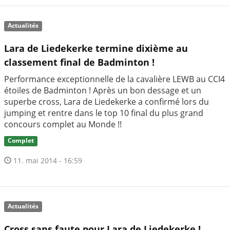
Actualités
Lara de Liedekerke termine dixième au
classement final de Badminton !
Performance exceptionnelle de la cavalière LEWB au CCI4
étoiles de Badminton ! Après un bon dessage et un
superbe cross, Lara de Liedekerke a confirmé lors du
jumping et rentre dans le top 10 final du plus grand
concours complet au Monde !!
Complet
11. mai 2014 - 16:59
Actualités
Cross sans faute pour Lara de Liedekerke !