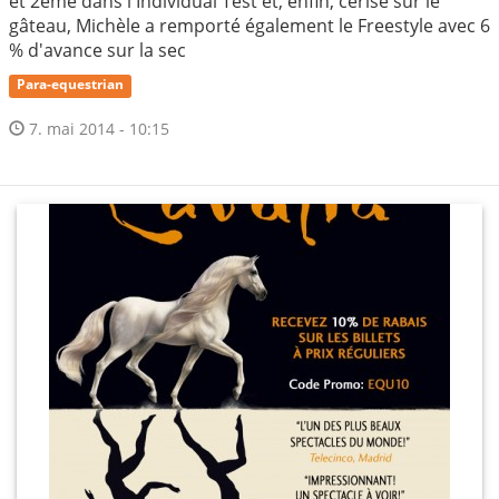
et 2ème dans l'Individual Test et, enfin, cerise sur le
gâteau, Michèle a remporté également le Freestyle avec 6
% d'avance sur la sec
Para-equestrian
7. mai 2014 - 10:15