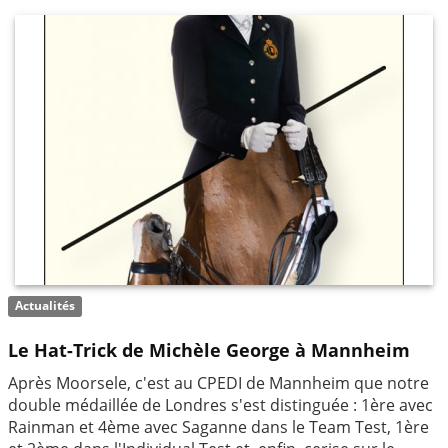
Actualités
Le Hat-Trick de Michèle George à Mannheim
Après Moorsele, c'est au CPEDI de Mannheim que notre
double médaillée de Londres s'est distinguée : 1ère avec
Rainman et 4ème avec Saganne dans le Team Test, 1ère