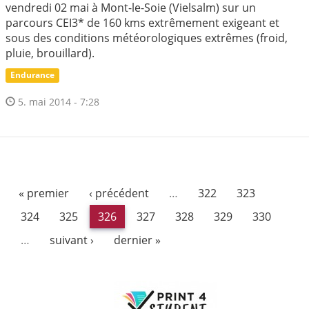
vendredi 02 mai à Mont-le-Soie (Vielsalm) sur un
parcours CEI3* de 160 kms extrêmement exigeant et
sous des conditions météorologiques extrêmes (froid,
pluie, brouillard).
Endurance
5. mai 2014 - 7:28
« premier
‹ précédent
…
322
323
324
325
326
327
328
329
330
…
suivant ›
dernier »