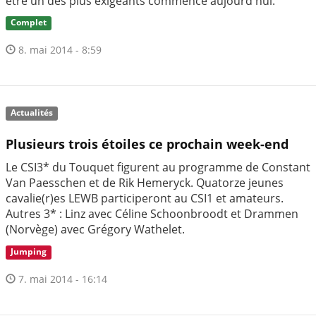
être un des plus exigeants commence aujourd'hui.
Complet
8. mai 2014 - 8:59
Actualités
Plusieurs trois étoiles ce prochain week-end
Le CSI3* du Touquet figurent au programme de Constant
Van Paesschen et de Rik Hemeryck. Quatorze jeunes
cavalie(r)es LEWB participeront au CSI1 et amateurs.
Autres 3* : Linz avec Céline Schoonbroodt et Drammen
(Norvège) avec Grégory Wathelet.
Jumping
7. mai 2014 - 16:14