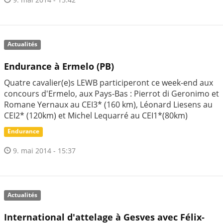
Actualités
Endurance à Ermelo (PB)
Quatre cavalier(e)s LEWB participeront ce week-end aux
concours d'Ermelo, aux Pays-Bas : Pierrot di Geronimo et
Romane Yernaux au CEI3* (160 km), Léonard Liesens au
CEI2* (120km) et Michel Lequarré au CEI1*(80km)
Endurance
9. mai 2014 - 15:37
Actualités
International d'attelage à Gesves avec Félix-