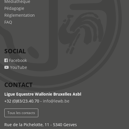
Médiathèque
Pédagogie
Règlementation
FAQ
SOCIAL
Facebook
YouTube
CONTACT
Ligue Equestre Wallonie Bruxelles Asbl
+32 (0)83/23.40.70 -
info@lewb.be
Tous les contacts
Rue de la Pichelotte, 11 - 5340 Gesves