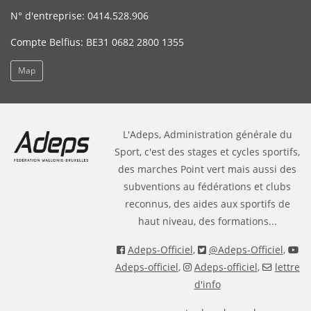
N° d'entreprise: 0414.528.906
Compte Belfius: BE31 0682 2800 1355
Map
L'Adeps, Administration générale du
Sport, c'est des stages et cycles sportifs,
des marches Point vert mais aussi des
subventions au fédérations et clubs
reconnus, des aides aux sportifs de
haut niveau, des formations...
Adeps-Officiel
,
@Adeps-Officiel
,
Adeps-officiel
,
Adeps-officiel
,
lettre
d'info