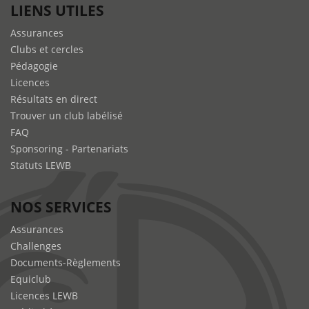
LIENS UTILES
Assurances
Clubs et cercles
Pédagogie
Licences
Résultats en direct
Trouver un club labélisé
FAQ
Sponsoring - Partenariats
Statuts LEWB
NOS SERVICES
Assurances
Challenges
Documents-Règlements
Equiclub
Licences LEWB