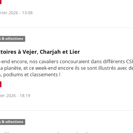
rier 2026 - 13:08
s & sélections
ctoires à Vejer, Charjah et Lier
-end encore, nos cavaliers concouraient dans différents CSI
la planète, et ce week-end encore ils se sont illustrés avec d
s, podiums et classements !
ier 2026 - 18:19
s & sélections