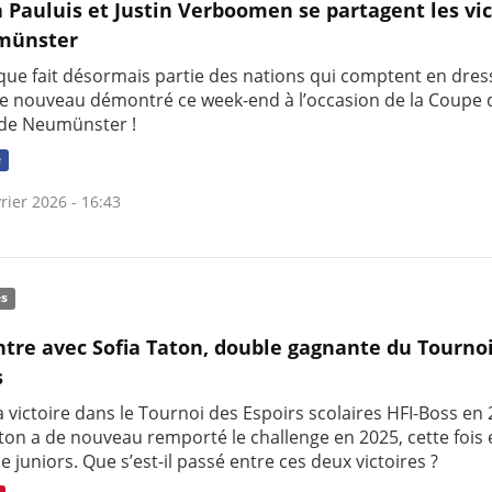
a Pauluis et Justin Verboomen se partagent les vic
münster
ique fait désormais partie des nations qui comptent en dres
a de nouveau démontré ce week-end à l’occasion de la Coupe
de Neumünster !
e
rier 2026 - 16:43
és
tre avec Sofia Taton, double gagnante du Tourno
s
 victoire dans le Tournoi des Espoirs scolaires HFI-Boss en 
aton a de nouveau remporté le challenge en 2025, cette fois
e juniors. Que s’est-il passé entre ces deux victoires ?