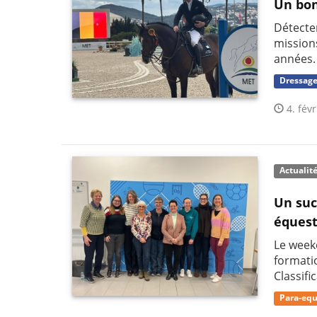
Un bon
Détecter
mission
années.
Dressag
4. févr
Actualit
Un suc
équest
Le week
formati
Classifi
Para-equ