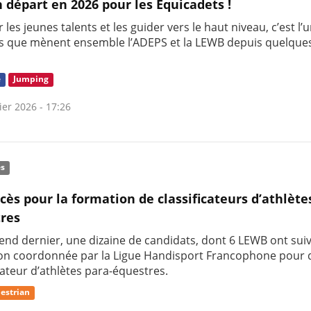
 départ en 2026 pour les Equicadets !
 les jeunes talents et les guider vers le haut niveau, c’est l’
s que mènent ensemble l’ADEPS et la LEWB depuis quelque
e
Jumping
ier 2026 - 17:26
és
cès pour la formation de classificateurs d’athlète
res
end dernier, une dizaine de candidats, dont 6 LEWB ont suiv
on coordonnée par la Ligue Handisport Francophone pour 
cateur d’athlètes para-équestres.
estrian