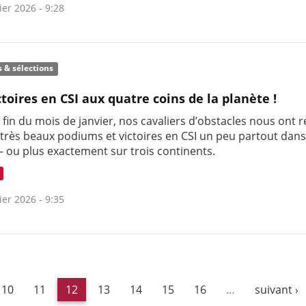
ier 2026 - 9:28
s & sélections
ctoires en CSI aux quatre coins de la planète !
 fin du mois de janvier, nos cavaliers d’obstacles nous ont r
 très beaux podiums et victoires en CSI un peu partout dans
 ou plus exactement sur trois continents.
ier 2026 - 9:35
10
11
12
13
14
15
16
…
suivant ›