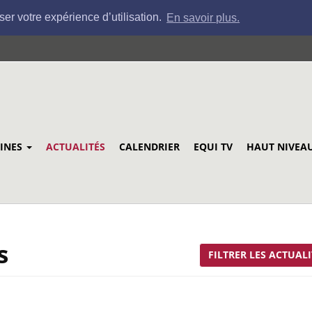
ser votre expérience d’utilisation.
En savoir plus.
LINES
ACTUALITÉS
CALENDRIER
EQUI TV
HAUT NIVEA
s
FILTRER LES ACTUALI