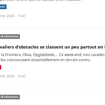
mes
rier 2026 - 13:47
s & sélections
valiers d’obstacles se classent un peu partout en
 la Frontera, Oliva, Opglabbeek,… Ce week-end, nos cavalier
cles concouraient essentiellement en terrain connu.
rier 2026 - 13:47
s & sélections