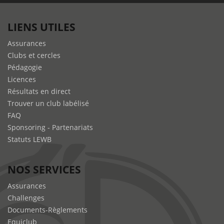
LIENS UTILES
Assurances
Clubs et cercles
Pédagogie
Licences
Résultats en direct
Trouver un club labélisé
FAQ
Sponsoring - Partenariats
Statuts LEWB
NOS SERVICES
Assurances
Challenges
Documents-Règlements
Equiclub