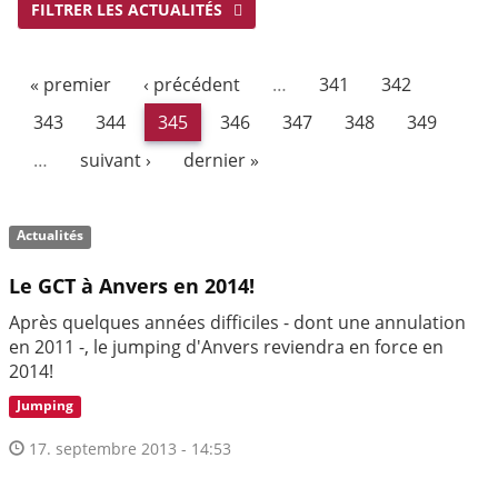
FILTRER LES ACTUALITÉS
« premier
‹ précédent
…
341
342
343
344
345
346
347
348
349
…
suivant ›
dernier »
Actualités
Le GCT à Anvers en 2014!
Après quelques années difficiles - dont une annulation
en 2011 -, le jumping d'Anvers reviendra en force en
2014!
Jumping
17. septembre 2013 - 14:53