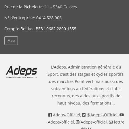
Rue de la Pichelotte, 11 - 5340 Gesves
N° d'entreprise: 0414.528.906
Compte Belfius: BE31 0682 2800 1355
Map
L'Adeps, Administration générale du
Sport, c'est des stages et cycles sportifs,
des marches Point vert mais aussi des
subventions au fédérations et clubs
reconnus, des aides aux sportifs de
haut niveau, des formations...
Adeps-Officiel
,
@Adeps-Officiel
,
Adeps-officiel
,
Adeps-officiel
,
lettre