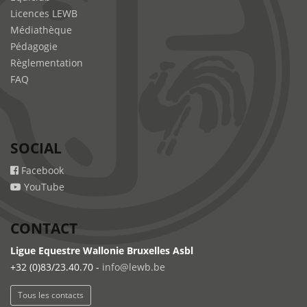
Licences LEWB
Médiathèque
Pédagogie
Règlementation
FAQ
SOCIAL
Facebook
YouTube
CONTACT
Ligue Equestre Wallonie Bruxelles Asbl
+32 (0)83/23.40.70 -
info@lewb.be
Tous les contacts