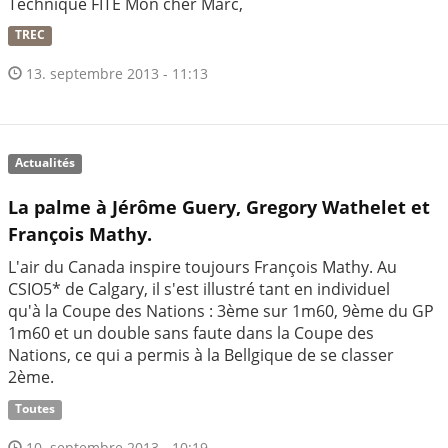
Technique FITE Mon cher Marc,
TREC
13. septembre 2013 - 11:13
Actualités
La palme à Jérôme Guery, Gregory Wathelet et
François Mathy.
L'air du Canada inspire toujours François Mathy. Au
CSIO5* de Calgary, il s'est illustré tant en individuel
qu'à la Coupe des Nations : 3ème sur 1m60, 9ème du GP
1m60 et un double sans faute dans la Coupe des
Nations, ce qui a permis à la Bellgique de se classer
2ème.
Toutes
10. septembre 2013 - 10:19