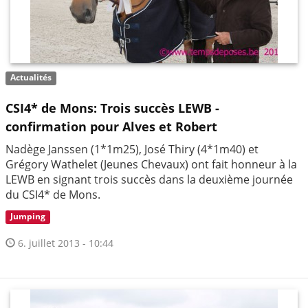
Actualités
CSI4* de Mons: Trois succès LEWB -
confirmation pour Alves et Robert
Nadège Janssen (1*1m25), José Thiry (4*1m40) et
Grégory Wathelet (Jeunes Chevaux) ont fait honneur à la
LEWB en signant trois succès dans la deuxième journée
du CSI4* de Mons.
Jumping
6. juillet 2013 - 10:44