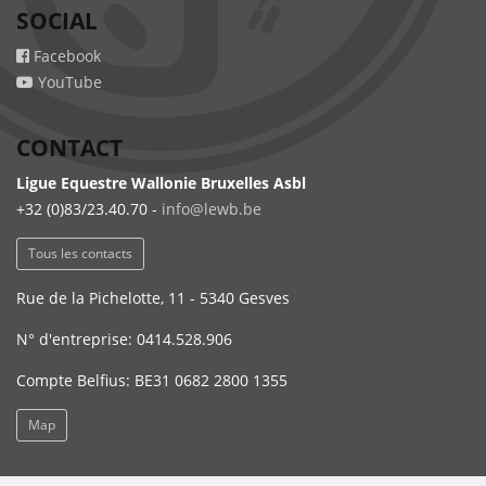
SOCIAL
Facebook
YouTube
CONTACT
Ligue Equestre Wallonie Bruxelles Asbl
+32 (0)83/23.40.70 -
info@lewb.be
Tous les contacts
Rue de la Pichelotte, 11 - 5340 Gesves
N° d'entreprise: 0414.528.906
Compte Belfius: BE31 0682 2800 1355
Map