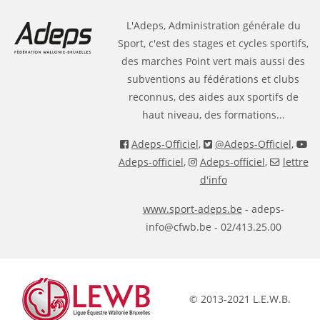
L'Adeps, Administration générale du
Sport, c'est des stages et cycles sportifs,
des marches Point vert mais aussi des
subventions au fédérations et clubs
reconnus, des aides aux sportifs de
haut niveau, des formations...
Adeps-Officiel
,
@Adeps-Officiel
,
Adeps-officiel
,
Adeps-officiel
,
lettre
d'info
www.sport-adeps.be
- adeps-
info@cfwb.be - 02/413.25.00
© 2013-2021 L.E.W.B.