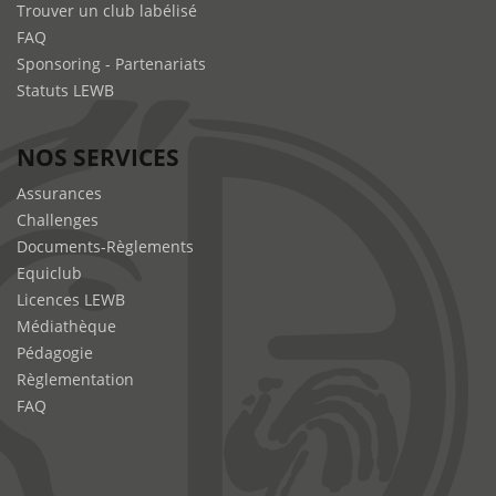
Trouver un club labélisé
FAQ
Sponsoring - Partenariats
Statuts LEWB
NOS SERVICES
Assurances
Challenges
Documents-Règlements
Equiclub
Licences LEWB
Médiathèque
Pédagogie
Règlementation
FAQ