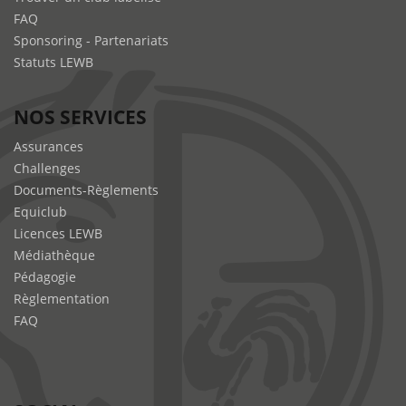
FAQ
Sponsoring - Partenariats
Statuts LEWB
NOS SERVICES
Assurances
Challenges
Documents-Règlements
Equiclub
Licences LEWB
Médiathèque
Pédagogie
Règlementation
FAQ