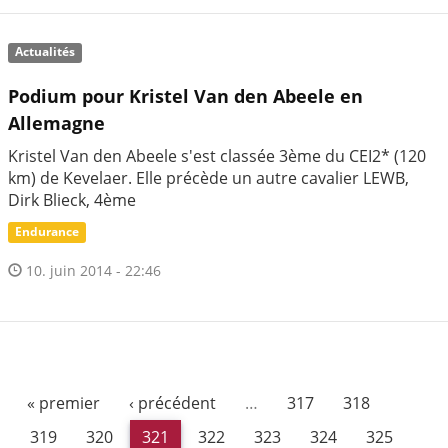
Actualités
Podium pour Kristel Van den Abeele en
Allemagne
Kristel Van den Abeele s'est classée 3ème du CEI2* (120
km) de Kevelaer. Elle précède un autre cavalier LEWB,
Dirk Blieck, 4ème
Endurance
10. juin 2014 - 22:46
« premier
‹ précédent
…
317
318
319
320
321
322
323
324
325