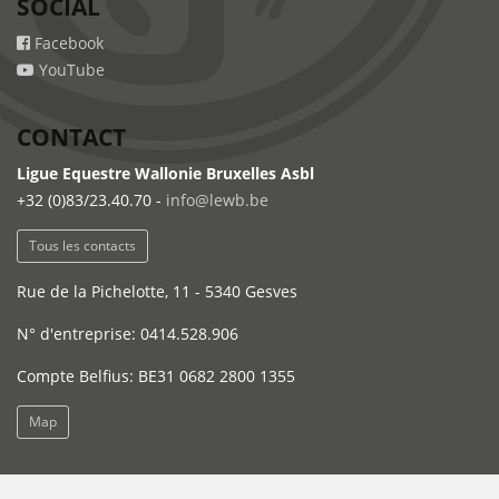
SOCIAL
Facebook
YouTube
CONTACT
Ligue Equestre Wallonie Bruxelles Asbl
+32 (0)83/23.40.70 -
info@lewb.be
Tous les contacts
Rue de la Pichelotte, 11 - 5340 Gesves
N° d'entreprise: 0414.528.906
Compte Belfius: BE31 0682 2800 1355
Map