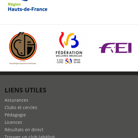
LIENS UTILES
Assurances
Clubs et cercles
Pédagogie
Licences
Résultats en direct
Trouver un club labélisé