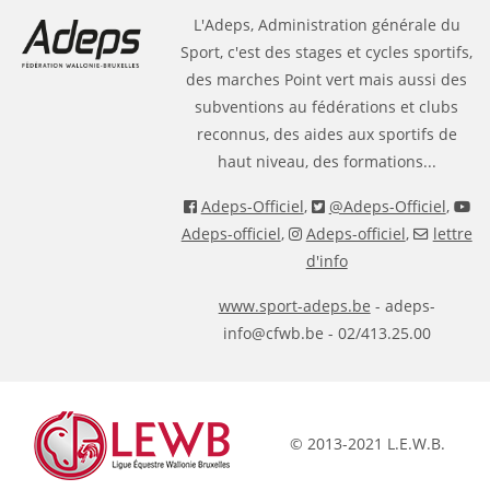
L'Adeps, Administration générale du
Sport, c'est des stages et cycles sportifs,
des marches Point vert mais aussi des
subventions au fédérations et clubs
reconnus, des aides aux sportifs de
haut niveau, des formations...
Adeps-Officiel
,
@Adeps-Officiel
,
Adeps-officiel
,
Adeps-officiel
,
lettre
d'info
www.sport-adeps.be
- adeps-
info@cfwb.be - 02/413.25.00
© 2013-2021 L.E.W.B.