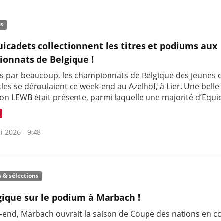
és
uicadets collectionnent les titres et podiums aux
onnats de Belgique !
s par beaucoup, les championnats de Belgique des jeunes c
les se déroulaient ce week-end au Azelhof, à Lier. Une belle
ion LEWB était présente, parmi laquelle une majorité d’Equi
i 2026 - 9:48
s & sélections
gique sur le podium à Marbach !
-end, Marbach ouvrait la saison de Coupe des nations en c