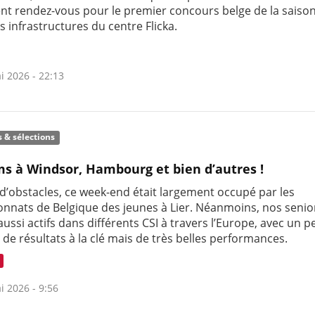
nt rendez-vous pour le premier concours belge de la saiso
es infrastructures du centre Flicka.
i 2026 - 22:13
s & sélections
s à Windsor, Hambourg et bien d’autres !
 d’obstacles, ce week-end était largement occupé par les
nnats de Belgique des jeunes à Lier. Néanmoins, nos senio
aussi actifs dans différents CSI à travers l’Europe, avec un pe
de résultats à la clé mais de très belles performances.
i 2026 - 9:56