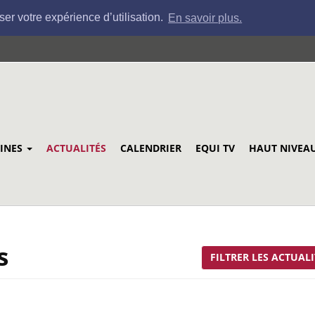
ser votre expérience d’utilisation.
En savoir plus.
LINES
ACTUALITÉS
CALENDRIER
EQUI TV
HAUT NIVEA
s
FILTRER LES ACTUALI