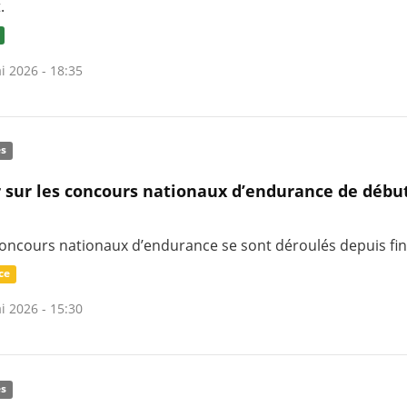
.
i 2026 - 18:35
és
 sur les concours nationaux d’endurance de débu
concours nationaux d’endurance se sont déroulés depuis fi
ce
i 2026 - 15:30
és