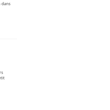
n dans
rs
tit