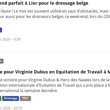
nd parfait à Lier pour le dressage belge
faute ! Le mot est souvent utilisé en saut d’obstacles, mais i
eur aussi pour les dresseurs belges ce week-end, lors du CD
e
i 2026 - 9:38
és
re pour Virginie Dubus en Equitation de Travail à
le victoire pour Virginie Dubus & Hero des Nawies lors de la
ion internationale d'Euitation de Travail qui a pris place à
ternational la semaine dernière.
Dressage
TREC
i 2026 - 22:50