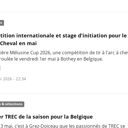
és
ition internationale et stage d'initiation pour le 
à Cheval en mai
ère Mélusine Cup 2026, une compétition de tir à l'arc à chev
roulée le vendredi 1er mai à Bothey en Belgique.
i 2026 - 22:34
s & sélections
r TREC de la saison pour la Belgique
 3 mai, c’est à Grez-Doiceau que les passionnés de TREC se